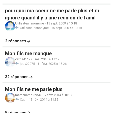
pourquoi ma soeur ne me parle plus et m
ignore quand il y a une reunion de famil
Utilisateur anonyme
-
15 sept. 2009 à 10:18
Utilisateur anonyme
-
15 sept. 2009 à 10:18
2 réponses
Mon fils me manque
cathe41*
-
28 mai 2016 à 17:17
josy22075
-
11 févr. 2025 à 15:26
32 réponses
Mon fils ne me parle plus
mamanamoi59540
-
7 févr. 2014 à 18:07
Cath
-
13 févr. 2014 à 11:32
5 réponses