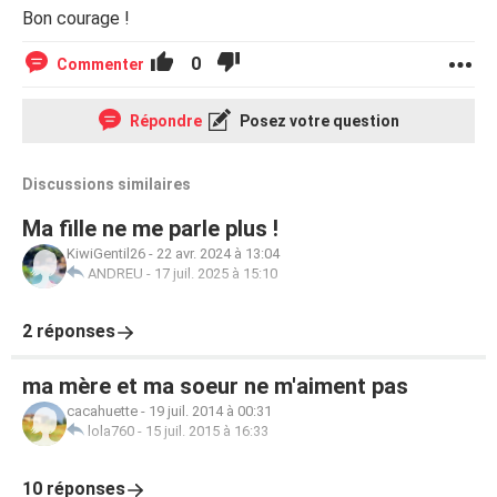
Bon courage !
0
Commenter
Répondre
Posez votre question
Discussions similaires
Ma fille ne me parle plus !
KiwiGentil26
-
22 avr. 2024 à 13:04
ANDREU
-
17 juil. 2025 à 15:10
2 réponses
ma mère et ma soeur ne m'aiment pas
cacahuette
-
19 juil. 2014 à 00:31
lola760
-
15 juil. 2015 à 16:33
10 réponses