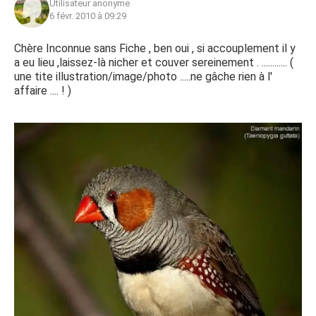
Utilisateur anonyme
6 févr. 2010 à 09:29
Chère Inconnue sans Fiche , ben oui , si accouplement il y
a eu lieu ,laissez-là nicher et couver sereinement . ............ (
une tite illustration/image/photo .....ne gâche rien à l'
affaire .... ! )