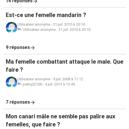
14 réponses
Est-ce une femelle mandarin ?
Utilisateur anonyme
-
31 juil. 2010 à 20:10
Utilisateur anonyme
-
31 juil. 2010 à 20:10
9 réponses
Ma femelle combattant attaque le male. Que
faire ?
Utilisateur anonyme
-
9 juil. 2008 à 11:12
pathy22100
-
4 juil. 2013 à 13:45
7 réponses
Mon canari mâle ne semble pas palire aux
femelles, que faire ?