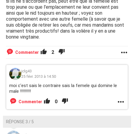
si ils ne s'accordent pas, peut être que la femelle est
trop jeune ou que l'emplacement ne leur convient pas
ainsi que le nid toujours en hauteur ; voyez son
comportement avec une autre femelle (à savoir que je
suis obligée de retirer les oeufs, car mes mandarins sont
vraiment très productifs! dans la volière il y en a une
bonne vingtaine.
2
Commenter
jclg43
25 févr. 2013 à 14:50
moi c'est sais le contraire sais la femele qui domine le
male !!!!!!!!!
0
Commenter
RÉPONSE 3 / 5