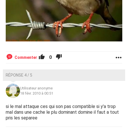
0
Commenter
RÉPONSE 4 / 5
Utilisateur anonyme
18 févr. 2010 à 00:51
si le mal attaque ces qui son pas compatible si y'a trop
mal dans une cache le plu dominant domine il faut a tout
pris les separee