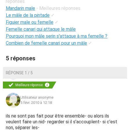
réponses
Mandarin male
- Meilleures réponses
Le mâle de la pintade
✓
Figuier male ou femelle
✓
Femelle canari qui attaque le mâle
Pourquoi mon mâle serin s'attaque à ma femelle ?
Combien de femelle canari pour un mâle
✓
5 réponses
RÉPONSE 1 / 5
Meilleure réponse
Utilisateur anonyme
5 févr. 2010 à 12:18
ils ne sont pas fait pour être ensemble- ou alors ils
veulent faire un nid- regarder si il s'accouplent- si c'est
non, séparer les-