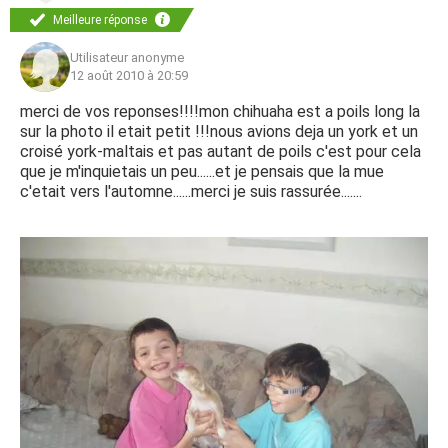
Meilleure réponse
Utilisateur anonyme
12 août 2010 à 20:59
merci de vos reponses!!!!mon chihuaha est a poils long la
sur la photo il etait petit !!!nous avions deja un york et un
croisé york-maltais et pas autant de poils c'est pour cela
que je m'inquietais un peu......et je pensais que la mue
c'etait vers l'automne......merci je suis rassurée.......