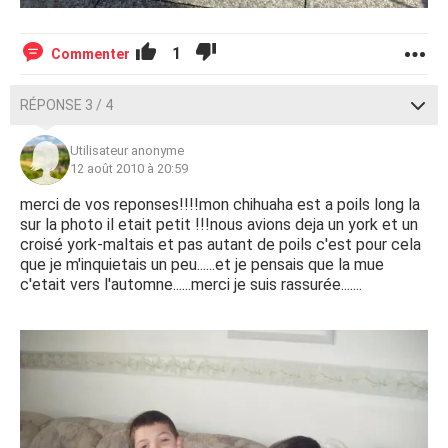
1
Commenter
RÉPONSE 3 / 4
Utilisateur anonyme
12 août 2010 à 20:59
merci de vos reponses!!!!mon chihuaha est a poils long la
sur la photo il etait petit !!!nous avions deja un york et un
croisé york-maltais et pas autant de poils c'est pour cela
que je m'inquietais un peu......et je pensais que la mue
c'etait vers l'automne......merci je suis rassurée.......