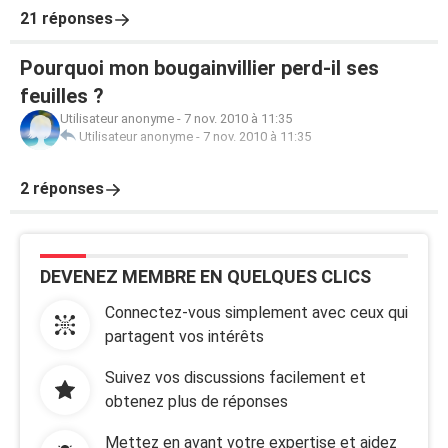
21 réponses
Pourquoi mon bougainvillier perd-il ses
feuilles ?
Utilisateur anonyme
-
7 nov. 2010 à 11:35
Utilisateur anonyme
-
7 nov. 2010 à 11:35
2 réponses
DEVENEZ MEMBRE EN QUELQUES CLICS
Connectez-vous simplement avec ceux qui
partagent vos intérêts
Suivez vos discussions facilement et
obtenez plus de réponses
Mettez en avant votre expertise et aidez