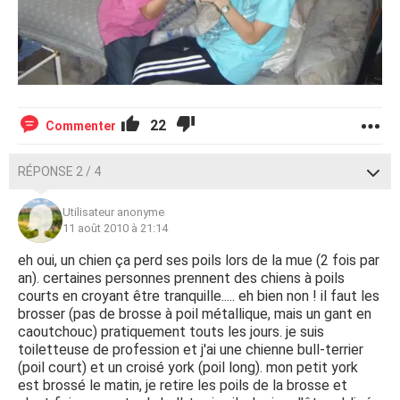
22
Commenter
RÉPONSE 2 / 4
Utilisateur anonyme
11 août 2010 à 21:14
eh oui, un chien ça perd ses poils lors de la mue (2 fois par
an). certaines personnes prennent des chiens à poils
courts en croyant être tranquille..... eh bien non ! il faut les
brosser (pas de brosse à poil métallique, mais un gant en
caoutchouc) pratiquement touts les jours. je suis
toiletteuse de profession et j'ai une chienne bull-terrier
(poil court) et un croisé york (poil long). mon petit york
est brossé le matin, je retire les poils de la brosse et