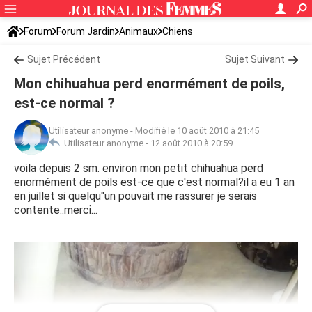
Forum
Forum Jardin
Animaux
Chiens
Sujet Précédent
Sujet Suivant
Mon chihuahua perd enormément de poils,
est-ce normal ?
Utilisateur anonyme
-
Modifié le 10 août 2010 à 21:45
Utilisateur anonyme -
12 août 2010 à 20:59
voila depuis 2 sm. environ mon petit chihuahua perd
enormément de poils est-ce que c'est normal?il a eu 1 an
en juillet si quelqu"un pouvait me rassurer je serais
contente..merci...