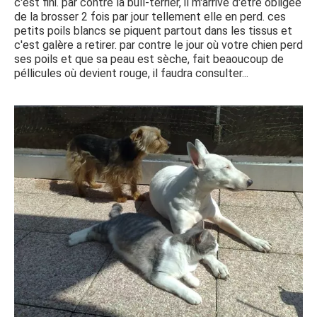
c'est fini. par contre la bull-terrier, il m'arrive d'être obligée
de la brosser 2 fois par jour tellement elle en perd. ces
petits poils blancs se piquent partout dans les tissus et
c'est galère a retirer. par contre le jour où votre chien perd
ses poils et que sa peau est sèche, fait beaoucoup de
péllicules où devient rouge, il faudra consulter...