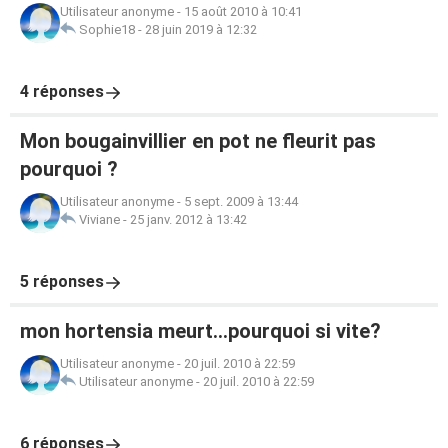
Utilisateur anonyme
-
15 août 2010 à 10:41
Sophie18
-
28 juin 2019 à 12:32
4 réponses
Mon bougainvillier en pot ne fleurit pas
pourquoi ?
Utilisateur anonyme
-
5 sept. 2009 à 13:44
Viviane
-
25 janv. 2012 à 13:42
5 réponses
mon hortensia meurt...pourquoi si vite?
Utilisateur anonyme
-
20 juil. 2010 à 22:59
Utilisateur anonyme
-
20 juil. 2010 à 22:59
6 réponses