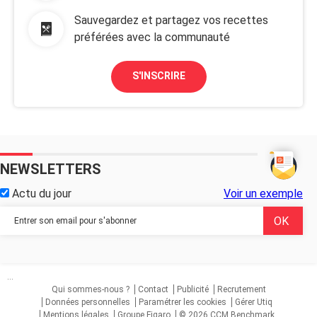
Sauvegardez et partagez vos recettes
préférées avec la communauté
S'INSCRIRE
NEWSLETTERS
Actu du jour
Voir un exemple
...
Qui sommes-nous ?
Contact
Publicité
Recrutement
Données personnelles
Paramétrer les cookies
Gérer Utiq
Mentions légales
Groupe Figaro
© 2026 CCM Benchmark