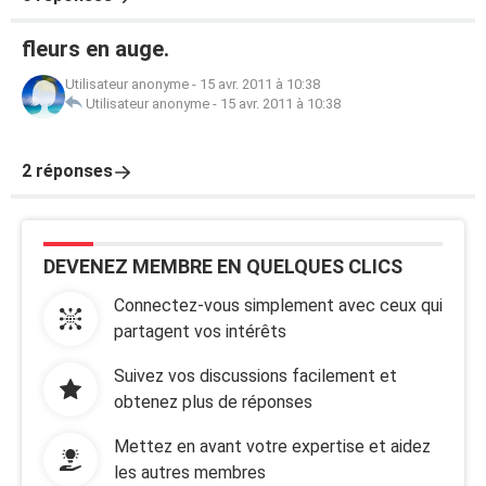
fleurs en auge.
Utilisateur anonyme
-
15 avr. 2011 à 10:38
Utilisateur anonyme
-
15 avr. 2011 à 10:38
2 réponses
DEVENEZ MEMBRE EN QUELQUES CLICS
Connectez-vous simplement avec ceux qui
partagent vos intérêts
Suivez vos discussions facilement et
obtenez plus de réponses
Mettez en avant votre expertise et aidez
les autres membres