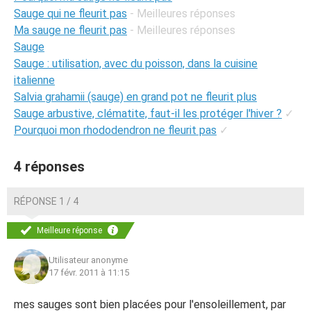
Sauge qui ne fleurit pas
- Meilleures réponses
Ma sauge ne fleurit pas
- Meilleures réponses
Sauge
Sauge : utilisation, avec du poisson, dans la cuisine
italienne
Salvia grahamii (sauge) en grand pot ne fleurit plus
Sauge arbustive, clématite, faut-il les protéger l'hiver ?
✓
Pourquoi mon rhododendron ne fleurit pas
✓
4 réponses
RÉPONSE 1 / 4
Meilleure réponse
Utilisateur anonyme
17 févr. 2011 à 11:15
mes sauges sont bien placées pour l'ensoleillement, par