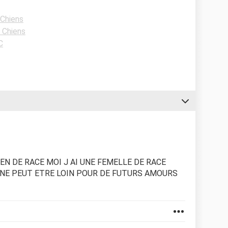
Chiens
 Chiens
C
IEN DE RACE MOI J AI UNE FEMELLE DE RACE
RNE PEUT ETRE LOIN POUR DE FUTURS AMOURS