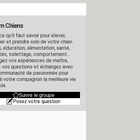
m Chiens
e qu'il faut savoir pour élever,
er et prendre soin de votre chien.
, éducation, alimentation, santé,
ités, toilettage, comportement…
gez vos expériences de maître,
 vos questions et échangez avec
ommunauté de passionnés pour
r à votre compagnon la meilleure vie
ble.
Suivre le groupe
Posez votre question