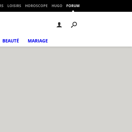
RS
LOISIRS
HOROSCOPE
HUGO
FORUM
BEAUTÉ
MARIAGE