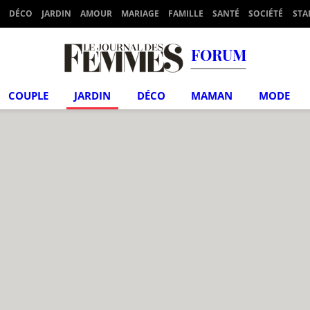
DÉCO
JARDIN
AMOUR
MARIAGE
FAMILLE
SANTÉ
SOCIÉTÉ
STA
FORUM
COUPLE
JARDIN
DÉCO
MAMAN
MODE