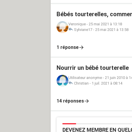
Bébés tourterelles, comment
Veronique
-
25 mai 2021 à 13:18
Sylviane17
-
25 mai 2021 à 13:58
1 réponse
Nourrir un bébé tourterelle
Utilisateur anonyme
-
21 juin 2010 à 1
Christian
-
1 juil. 2021 à 08:14
14 réponses
DEVENEZ MEMBRE EN QUEL