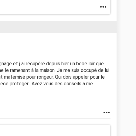
gnage et j ai récupéré depuis hier un bebe loir que
e le ramenant à la maison. Je me suis occupé de lui
ait maternisé pour rongeur. Qui dois appeler pour le
pèce protéger. Avez vous des conseils à me