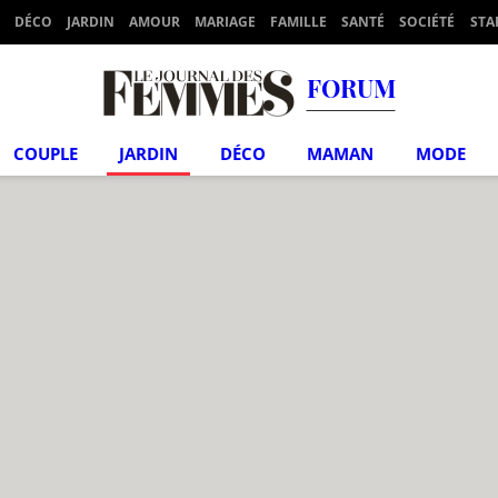
DÉCO
JARDIN
AMOUR
MARIAGE
FAMILLE
SANTÉ
SOCIÉTÉ
STA
FORUM
COUPLE
JARDIN
DÉCO
MAMAN
MODE