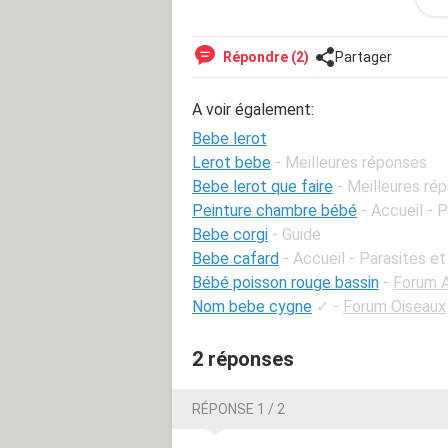
Répondre (2)
Partager
A voir également:
Bebe lerot
Lerot bebe
- Meilleures réponses
Bebe lerot que faire
- Meilleures ré
Peinture chambre bébé
- Accueil - 
Bebe corgi
- Guide
Bebe cafard
- Accueil - Parasites e
Bébé poisson rouge bassin
-
Forum A
Nom bebe cygne
✓
-
Forum Oiseaux
2 réponses
onjour,
J'ai contactée plusieurs association
RÉPONSE 1 / 2
rongeur qui semble avoir été abando
Nous l'avons recueilli depuis jeudi,