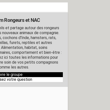
m Rongeurs et NAC
ils et partage autour des rongeurs
s nouveaux animaux de compagnie.
s, cochons d'Inde, hamsters, rats,
illas, furets, reptiles et autres
Alimentation, habitat, soins
inaires, comportement et bien-être :
ez ici toutes les informations pour
re soin de vos petits compagnons
omme les autres.
ivre le groupe
sez votre question