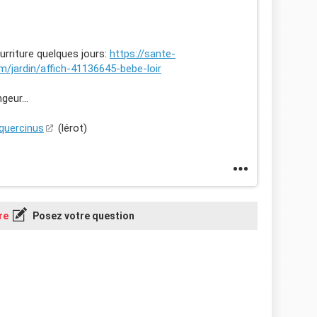
urriture quelques jours:
https://sante-
/jardin/affich-41136645-bebe-loir
geur...
_quercinus
(lérot)
re
Posez votre question