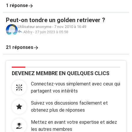
1 réponse
Peut-on tondre un golden retriever ?
Utilisateur anonyme
-
7 nov. 2010 à 16:49
Abby
-
27 juin 2023 à 05:58
21 réponses
DEVENEZ MEMBRE EN QUELQUES CLICS
Connectez-vous simplement avec ceux qui
partagent vos intérêts
Suivez vos discussions facilement et
obtenez plus de réponses
Mettez en avant votre expertise et aidez
les autres membres