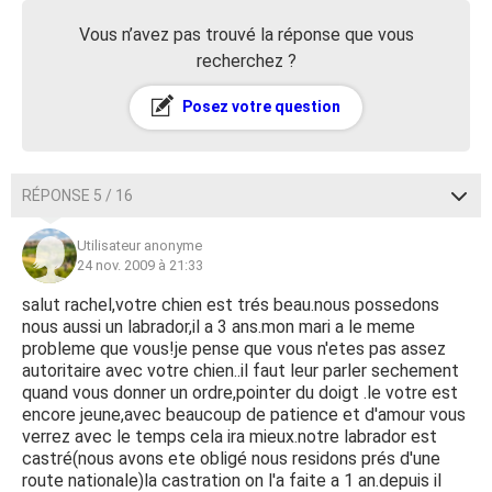
Vous n’avez pas trouvé la réponse que vous
recherchez ?
Posez votre question
RÉPONSE 5 / 16
Utilisateur anonyme
24 nov. 2009 à 21:33
salut rachel,votre chien est trés beau.nous possedons
nous aussi un labrador,il a 3 ans.mon mari a le meme
probleme que vous!je pense que vous n'etes pas assez
autoritaire avec votre chien..il faut leur parler sechement
quand vous donner un ordre,pointer du doigt .le votre est
encore jeune,avec beaucoup de patience et d'amour vous
verrez avec le temps cela ira mieux.notre labrador est
castré(nous avons ete obligé nous residons prés d'une
route nationale)la castration on l'a faite a 1 an.depuis il