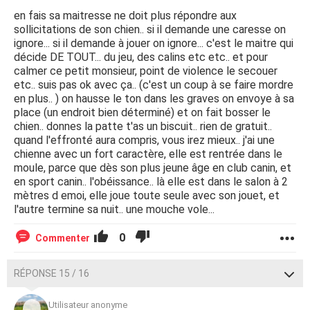
en fais sa maitresse ne doit plus répondre aux
sollicitations de son chien.. si il demande une caresse on
ignore... si il demande à jouer on ignore... c'est le maitre qui
décide DE TOUT... du jeu, des calins etc etc.. et pour
calmer ce petit monsieur, point de violence le secouer
etc.. suis pas ok avec ça.. (c'est un coup à se faire mordre
en plus.. ) on hausse le ton dans les graves on envoye à sa
place (un endroit bien déterminé) et on fait bosser le
chien.. donnes la patte t'as un biscuit.. rien de gratuit..
quand l'effronté aura compris, vous irez mieux.. j'ai une
chienne avec un fort caractère, elle est rentrée dans le
moule, parce que dès son plus jeune âge en club canin, et
en sport canin.. l'obéissance.. là elle est dans le salon à 2
mètres d emoi, elle joue toute seule avec son jouet, et
l'autre termine sa nuit.. une mouche vole...
0
Commenter
RÉPONSE 15 / 16
Utilisateur anonyme