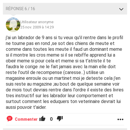
RÉPONSE 6 / 16
Utilisateur anonyme
25 nov. 2009 à 14:29
j'ai un labrador de 9 ans si tu veux qu'il rentre dans le profil
ne tourne pas en rond ,se sot des chiens de meute et
comme dans toutes les meute il faud un dominant meme
si il montre les cros meme si il se rebiffe apprend lui a
obeir meme si pour cela et meme si sa t'atriste il te
faudra le corige .ne le fait jamais avec la main elle doit
reste l'outil de recompense (caresse...) utilise un
magasine enroule ou un martinet moi je deteste cela j'en
suis reste au magazine ;au bout de quelque semaine voir
de mois tout devrais rentre dans l'ordre il existe des livres
tres instructif sur les labrador leur comportement et
surtout comment les eduquers ton veterinaire devrait lui
aussi pouvoir t'aider.
0
Commenter