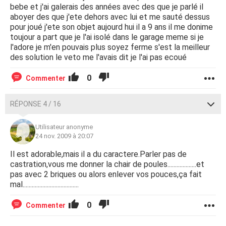
bebe et j'ai galerais des années avec des que je parlé il
aboyer des que j'ete dehors avec lui et me sauté dessus
pour joué j'ete son objet aujourd hui il a 9 ans il me donime
toujour a part que je l'ai isolé dans le garage meme si je
l'adore je m'en pouvais plus soyez ferme s'est la meilleur
des solution le veto me l'avais dit je l'ai pas ecoué
0
Commenter
RÉPONSE 4 / 16
Utilisateur anonyme
24 nov. 2009 à 20:07
Il est adorable,mais il a du caractere.Parler pas de
castration,vous me donner la chair de poules...................et
pas avec 2 briques ou alors enlever vos pouces,ça fait
mal.....................................
0
Commenter