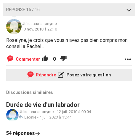
RÉPONSE 16 / 16
Utilisateur anonyme
13 nov. 2010 à 22:10
Roselyne, je crois que vous n avez pas bien compris mon
conseil a Rachel...
0
Commenter
Répondre
Posez votre question
Discussions similaires
Durée de vie d'un labrador
Utilisateur anonyme
-
12 juil. 2010 à 00:04
Leonie
-
4 juil. 2023 à 15:44
54 réponses