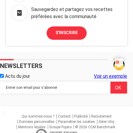
Sauvegardez et partagez vos recettes
préférées avec la communauté
S'INSCRIRE
NEWSLETTERS
Actu du jour
Voir un exemple
...
Qui sommes-nous ?
Contact
Publicité
Recrutement
Données personnelles
Paramétrer les cookies
Gérer Utiq
Mentions légales
Groupe Figaro
© 2026 CCM Benchmark