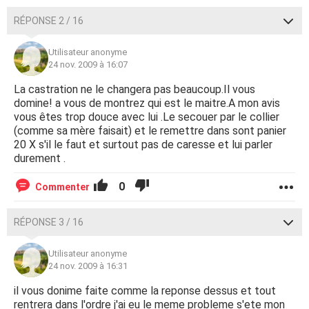
RÉPONSE 2 / 16
Utilisateur anonyme
24 nov. 2009 à 16:07
La castration ne le changera pas beaucoup.Il vous
domine! a vous de montrez qui est le maitre.A mon avis
vous êtes trop douce avec lui .Le secouer par le collier
(comme sa mère faisait) et le remettre dans sont panier
20 X s'il le faut et surtout pas de caresse et lui parler
durement .
0
Commenter
RÉPONSE 3 / 16
Utilisateur anonyme
24 nov. 2009 à 16:31
il vous donime faite comme la reponse dessus et tout
rentrera dans l'ordre j'ai eu le meme probleme s'ete mon