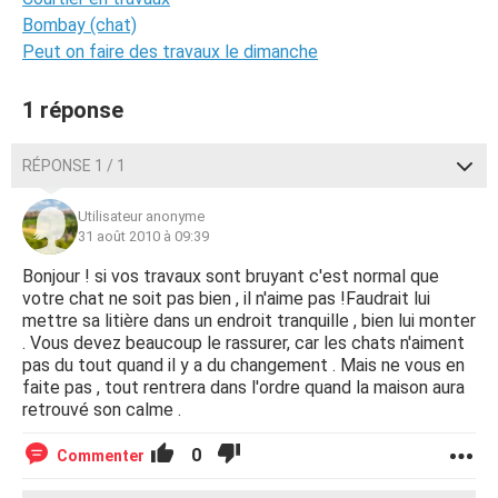
Bombay (chat)
Peut on faire des travaux le dimanche
1 réponse
RÉPONSE 1 / 1
Utilisateur anonyme
31 août 2010 à 09:39
Bonjour ! si vos travaux sont bruyant c'est normal que
votre chat ne soit pas bien , il n'aime pas !Faudrait lui
mettre sa litière dans un endroit tranquille , bien lui monter
. Vous devez beaucoup le rassurer, car les chats n'aiment
pas du tout quand il y a du changement . Mais ne vous en
faite pas , tout rentrera dans l'ordre quand la maison aura
retrouvé son calme .
0
Commenter