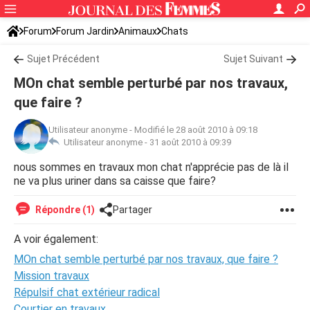
Forum
Forum Jardin
Animaux
Chats
Sujet Précédent
Sujet Suivant
MOn chat semble perturbé par nos travaux,
que faire ?
Utilisateur anonyme
-
Modifié le 28 août 2010 à 09:18
Utilisateur anonyme -
31 août 2010 à 09:39
nous sommes en travaux mon chat n'apprécie pas de là il
ne va plus uriner dans sa caisse que faire?
Répondre (1)
Partager
A voir également:
MOn chat semble perturbé par nos travaux, que faire ?
Mission travaux
Répulsif chat extérieur radical
Courtier en travaux