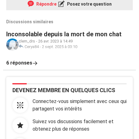
Répondre
Posez votre question
Discussions similaires
Inconsolable depuis la mort de mon chat
clem_drs
-
26 avr. 2023 à 14:49
Cerya84
-
2 sept. 2025 à 03:10
6 réponses
DEVENEZ MEMBRE EN QUELQUES CLICS
Connectez-vous simplement avec ceux qui
partagent vos intérêts
Suivez vos discussions facilement et
obtenez plus de réponses