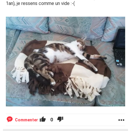
1an), je ressens comme un vide :-(
0
Commenter