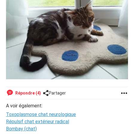
Répondre (4)
Partager
A voir également:
Toxoplasmose chat neurologique
Répulsif chat extérieur radical
Bombay (chat)