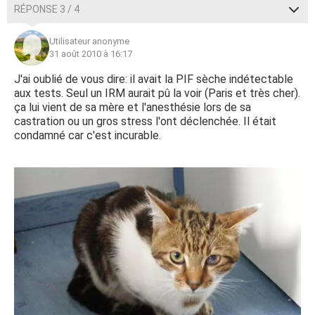
RÉPONSE 3 / 4
Utilisateur anonyme
31 août 2010 à 16:17
J'ai oublié de vous dire: il avait la PIF sèche indétectable
aux tests. Seul un IRM aurait pû la voir (Paris et très cher).
ça lui vient de sa mère et l'anesthésie lors de sa
castration ou un gros stress l'ont déclenchée. Il était
condamné car c'est incurable.