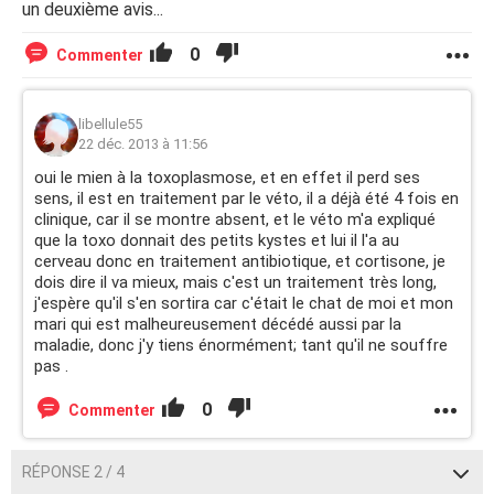
un deuxième avis...
0
Commenter
libellule55
22 déc. 2013 à 11:56
oui le mien à la toxoplasmose, et en effet il perd ses
sens, il est en traitement par le véto, il a déjà été 4 fois en
clinique, car il se montre absent, et le véto m'a expliqué
que la toxo donnait des petits kystes et lui il l'a au
cerveau donc en traitement antibiotique, et cortisone, je
dois dire il va mieux, mais c'est un traitement très long,
j'espère qu'il s'en sortira car c'était le chat de moi et mon
mari qui est malheureusement décédé aussi par la
maladie, donc j'y tiens énormément; tant qu'il ne souffre
pas .
0
Commenter
RÉPONSE 2 / 4