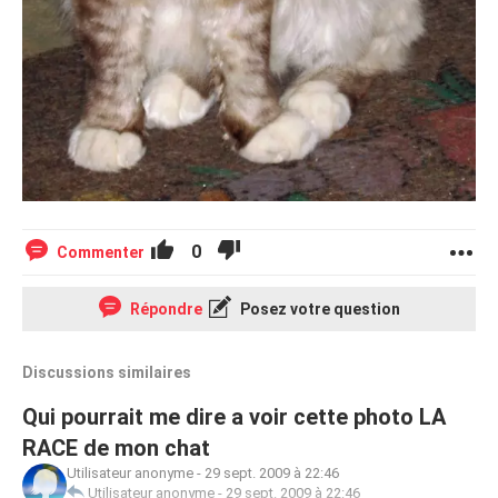
0
Commenter
Répondre
Posez votre question
Discussions similaires
Qui pourrait me dire a voir cette photo LA
RACE de mon chat
Utilisateur anonyme
-
29 sept. 2009 à 22:46
Utilisateur anonyme
-
29 sept. 2009 à 22:46