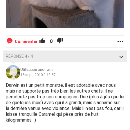
0
Commenter
RÉPONSE 4 / 4
Utilisateur anonyme
15 sept. 2010 à 13:57
Darwin est un petit monstre, il est adorable avec nous
mais ne supporte pas très bien les autres chats, il ne
persécute pas trop son compagnon Duc (plus âgés que lui
de quelques mois) avec qui il a grandi, mais s’acharne sur
la dernière venue avec violence. Mais il n’est pas fou, car il
laisse tranquille Caramel qui pèse près de huit
kilogrammes. ;)