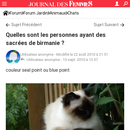
Forum
Forum Jardin
Animaux
Chats
Sujet Précédent
Sujet Suivant
Quelles sont les personnes ayant des
sacrées de birmanie ?
Utilisateur anonyme
-
Modifié le 22 août 2010 à 21:51
Utilisateur anonyme -
15 sept. 2010 à 13:57
couleur seal point ou blue point