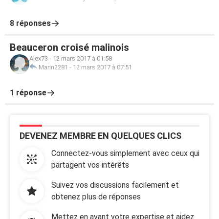
8 réponses
Beauceron croisé malinois
Alex73
-
12 mars 2017 à 01:58
Marin2281
-
12 mars 2017 à 07:51
1 réponse
DEVENEZ MEMBRE EN QUELQUES CLICS
Connectez-vous simplement avec ceux qui
partagent vos intérêts
Suivez vos discussions facilement et
obtenez plus de réponses
Mettez en avant votre expertise et aidez