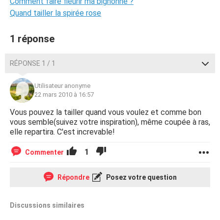
Comment faire fleurir ma bignonne ?
Quand tailler la spirée rose
1 réponse
RÉPONSE 1 / 1
Utilisateur anonyme
22 mars 2010 à 16:57
Vous pouvez la tailler quand vous voulez et comme bon
vous semble(suivez votre inspiration), même coupée à ras,
elle repartira. C'est increvable!
1
Commenter
Répondre
Posez votre question
Discussions similaires