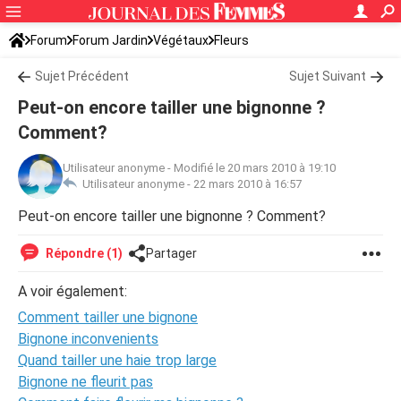
Forum
Forum Jardin
Végétaux
Fleurs
Sujet Précédent
Sujet Suivant
Peut-on encore tailler une bignonne ?
Comment?
Utilisateur anonyme
-
Modifié le 20 mars 2010 à 19:10
Utilisateur anonyme -
22 mars 2010 à 16:57
Peut-on encore tailler une bignonne ? Comment?
Répondre (1)
Partager
A voir également:
Comment tailler une bignone
Bignone inconvenients
Quand tailler une haie trop large
Bignone ne fleurit pas