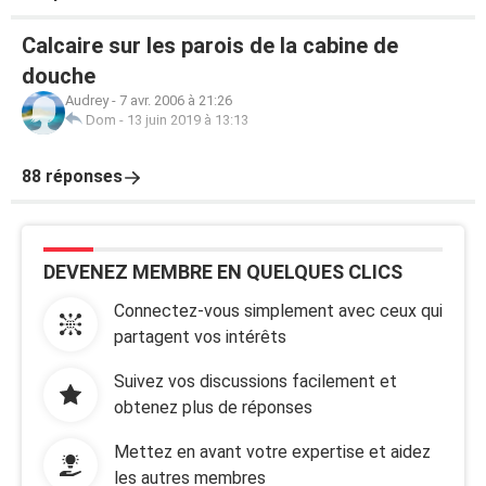
Calcaire sur les parois de la cabine de
douche
Audrey
-
7 avr. 2006 à 21:26
Dom
-
13 juin 2019 à 13:13
88 réponses
DEVENEZ MEMBRE EN QUELQUES CLICS
Connectez-vous simplement avec ceux qui
partagent vos intérêts
Suivez vos discussions facilement et
obtenez plus de réponses
Mettez en avant votre expertise et aidez
les autres membres