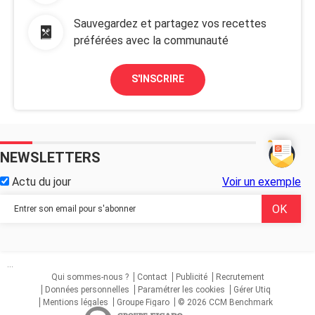
Sauvegardez et partagez vos recettes
préférées avec la communauté
S'INSCRIRE
NEWSLETTERS
Actu du jour
Voir un exemple
...
Qui sommes-nous ?
Contact
Publicité
Recrutement
Données personnelles
Paramétrer les cookies
Gérer Utiq
Mentions légales
Groupe Figaro
© 2026 CCM Benchmark