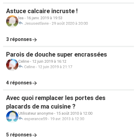
Astuce calcaire incruste !
lea
-
16 janv. 2019 à 19:53
Jesusestlavie
-
29 août 2020 à 20:00
3 réponses
Parois de douche super encrassées
Celine
-
12 juin 2019 à 16:12
Celine
-
12 juin 2019 à 21:17
4 réponses
Avec quoi remplacer les portes des
placards de ma cuisine ?
Utilisateur anonyme
-
15 août 2010 à 12:00
esperance59
-
19 avr. 2013 à 12:30
5 réponses