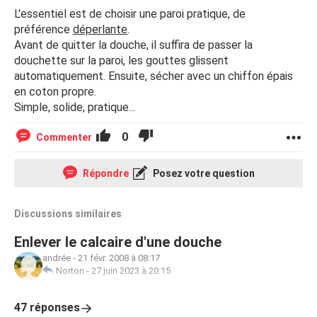
L'essentiel est de choisir une paroi pratique, de
préférence
déperlante
.
Avant de quitter la douche, il suffira de passer la
douchette sur la paroi, les gouttes glissent
automatiquement. Ensuite, sécher avec un chiffon épais
en coton propre.
Simple, solide, pratique...
0
Commenter
Répondre
Posez votre question
Discussions similaires
Enlever le calcaire d'une douche
andrée
-
21 févr. 2008 à 08:17
Norton
-
27 juin 2023 à 20:15
47 réponses