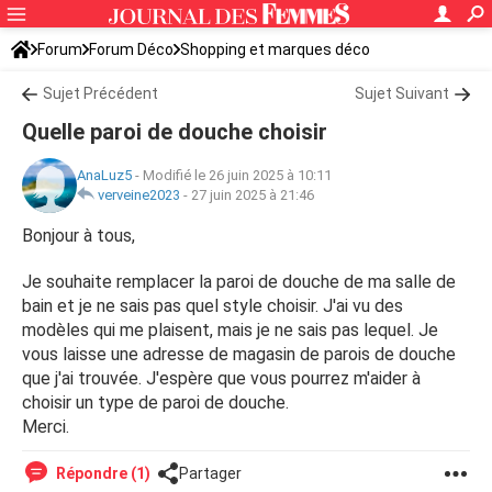
Forum
Forum Déco
Shopping et marques déco
Sujet Précédent
Sujet Suivant
Quelle paroi de douche choisir
AnaLuz5
-
Modifié le 26 juin 2025 à 10:11
verveine2023
-
27 juin 2025 à 21:46
Bonjour à tous,
Je souhaite remplacer la paroi de douche de ma salle de
bain et je ne sais pas quel style choisir. J'ai vu des
modèles qui me plaisent, mais je ne sais pas lequel. Je
vous laisse une adresse de magasin de parois de douche
que j'ai trouvée. J'espère que vous pourrez m'aider à
choisir un type de paroi de douche.
Merci.
Répondre (1)
Partager