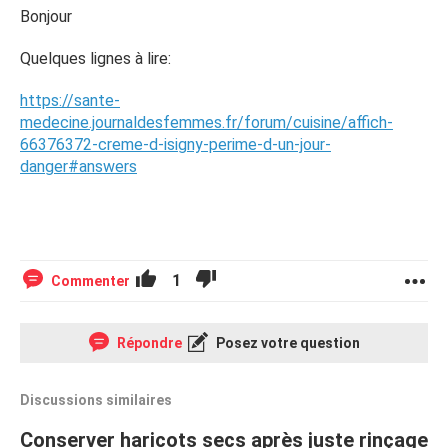
Bonjour
Quelques lignes à lire:
https://sante-
medecine.journaldesfemmes.fr/forum/cuisine/affich-
66376372-creme-d-isigny-perime-d-un-jour-
danger#answers
1
Commenter
Répondre
Posez votre question
Discussions similaires
Conserver haricots secs après juste rinçage