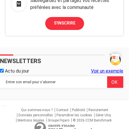
Sauvegardez et partagez vos recettes
préférées avec la communauté
S'INSCRIRE
NEWSLETTERS
Actu du jour
Voir un exemple
...
Qui sommes-nous ?
Contact
Publicité
Recrutement
Données personnelles
Paramétrer les cookies
Gérer Utiq
Mentions légales
Groupe Figaro
© 2026 CCM Benchmark