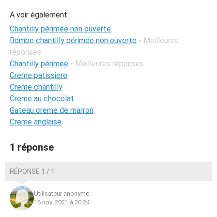
A voir également:
Chantilly périmée non ouverte
Bombe chantilly périmée non ouverte
- Meilleures
réponses
Chantilly périmée
- Meilleures réponses
Creme patissiere
Creme chantilly
Creme au chocolat
Gateau creme de marron
Creme anglaise
1 réponse
RÉPONSE 1 / 1
Utilisateur anonyme
16 nov. 2021 à 20:24