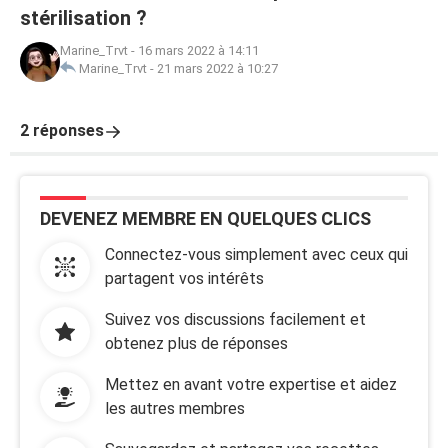
stérilisation ?
Marine_Trvt
-
16 mars 2022 à 14:11
Marine_Trvt
-
21 mars 2022 à 10:27
2 réponses
DEVENEZ MEMBRE EN QUELQUES CLICS
Connectez-vous simplement avec ceux qui
partagent vos intérêts
Suivez vos discussions facilement et
obtenez plus de réponses
Mettez en avant votre expertise et aidez
les autres membres