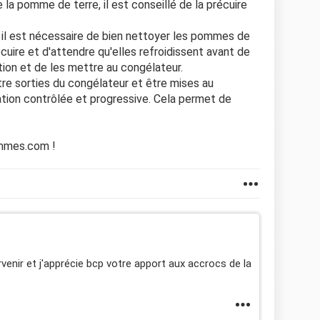
 la pomme de terre, il est conseillé de la précuire
, il est nécessaire de bien nettoyer les pommes de
récuire et d'attendre qu'elles refroidissent avant de
ion et de les mettre au congélateur.
tre sorties du congélateur et être mises au
ation contrôlée et progressive. Cela permet de
emmes.com !
venir et j'apprécie bcp votre apport aux accrocs de la