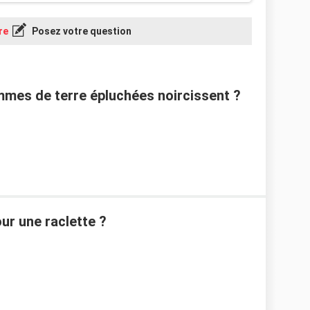
re
Posez votre question
mes de terre épluchées noircissent ?
ur une raclette ?