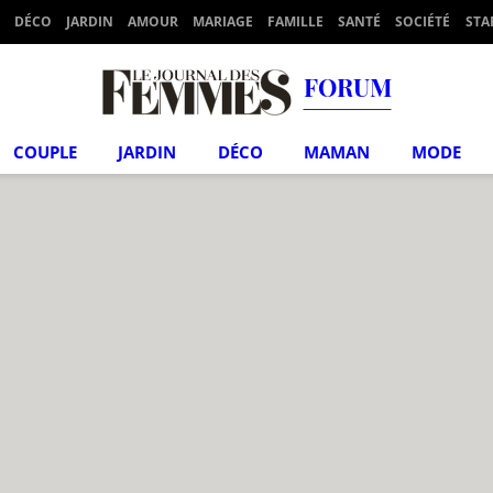
DÉCO
JARDIN
AMOUR
MARIAGE
FAMILLE
SANTÉ
SOCIÉTÉ
STA
FORUM
COUPLE
JARDIN
DÉCO
MAMAN
MODE