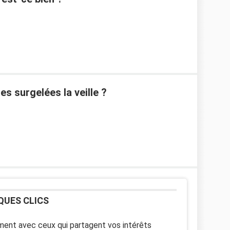
s surgelées la veille ?
QUES CLICS
ent avec ceux qui partagent vos intérêts