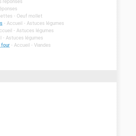
es réponses
réponses
ettes - Oeuf mollet
es
- Accueil - Astuces légumes
Accueil - Astuces légumes
il - Astuces légumes
 four
- Accueil - Viandes