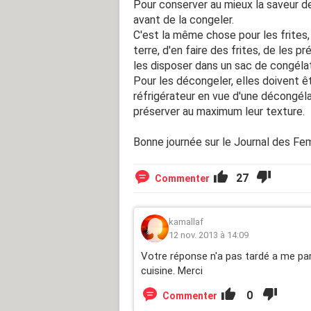
Pour conserver au mieux la saveur de
avant de la congeler.
C'est la même chose pour les frites
terre, d'en faire des frites, de les p
les disposer dans un sac de congélat
Pour les décongeler, elles doivent ê
réfrigérateur en vue d'une décongél
préserver au maximum leur texture.
Bonne journée sur le Journal des F
27
Commenter
kamallaf
12 nov. 2013 à 14:09
Votre réponse n'a pas tardé a me par
cuisine. Merci
0
Commenter