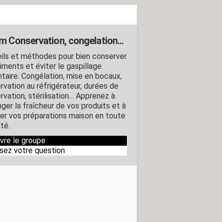
m Conservation, congelation...
ils et méthodes pour bien conserver
iments et éviter le gaspillage
ntaire. Congélation, mise en bocaux,
rvation au réfrigérateur, durées de
rvation, stérilisation… Apprenez à
nger la fraîcheur de vos produits et à
er vos préparations maison en toute
té.
ivre le groupe
sez votre question