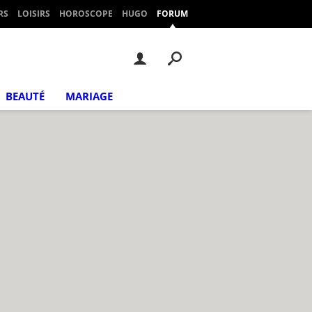
RS
LOISIRS
HOROSCOPE
HUGO
FORUM
BEAUTÉ
MARIAGE