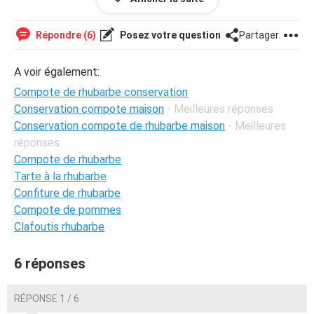
Merci d'avance.
Répondre (6)
Posez votre question
Partager
A voir également:
Compote de rhubarbe conservation
Conservation compote maison
- Meilleures réponses
Conservation compote de rhubarbe maison
- Meilleures
réponses
Compote de rhubarbe
Tarte à la rhubarbe
Confiture de rhubarbe
Compote de pommes
Clafoutis rhubarbe
6 réponses
RÉPONSE 1 / 6