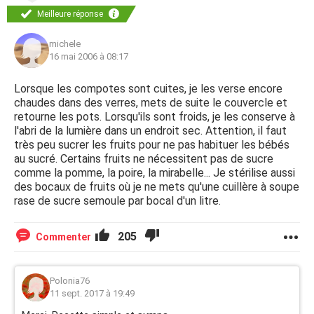
Meilleure réponse
michele
16 mai 2006 à 08:17
Lorsque les compotes sont cuites, je les verse encore
chaudes dans des verres, mets de suite le couvercle et
retourne les pots. Lorsqu'ils sont froids, je les conserve à
l'abri de la lumière dans un endroit sec. Attention, il faut
très peu sucrer les fruits pour ne pas habituer les bébés
au sucré. Certains fruits ne nécessitent pas de sucre
comme la pomme, la poire, la mirabelle... Je stérilise aussi
des bocaux de fruits où je ne mets qu'une cuillère à soupe
rase de sucre semoule par bocal d'un litre.
205
Commenter
Polonia76
11 sept. 2017 à 19:49