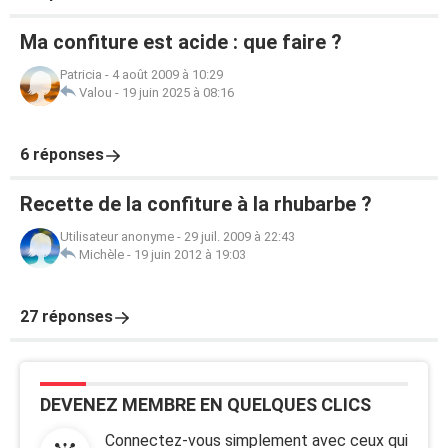
Ma confiture est acide : que faire ?
Patricia
-
4 août 2009 à 10:29
Valou
-
19 juin 2025 à 08:16
6 réponses
Recette de la confiture à la rhubarbe ?
Utilisateur anonyme
-
29 juil. 2009 à 22:43
Michèle
-
19 juin 2012 à 19:03
27 réponses
DEVENEZ MEMBRE EN QUELQUES CLICS
Connectez-vous simplement avec ceux qui