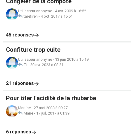
Congeler de la compote
Utilisateur anonyme
-
4 avr. 2009 à 16:52
tarefiren
-
4 oct. 2017 à 15:51
45 réponses
Confiture trop cuite
Utilisateur anonyme
-
13 juin 2010 à 15:19
Ti
-
20 avr. 2023 à 08:21
21 réponses
Pour ôter l'acidité de la rhubarbe
Martine
-
27 mai 2008 à 09:27
Marie
-
17 juil. 2017 à 01:39
6 réponses