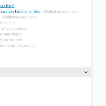
umon fumé
e saumon fumé en entrée
- Meilleures réponses
- Meilleures réponses
 de saumon
 Tarte au saumon
 salé original
che au saumon
ine et pain de poisson