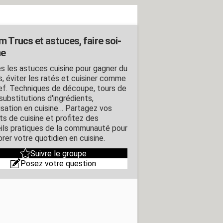
m Trucs et astuces, faire soi-
e
s les astuces cuisine pour gagner du
, éviter les ratés et cuisiner comme
ef. Techniques de découpe, tours de
substitutions d'ingrédients,
isation en cuisine… Partagez vos
ts de cuisine et profitez des
ils pratiques de la communauté pour
rer votre quotidien en cuisine.
Suivre le groupe
Posez votre question