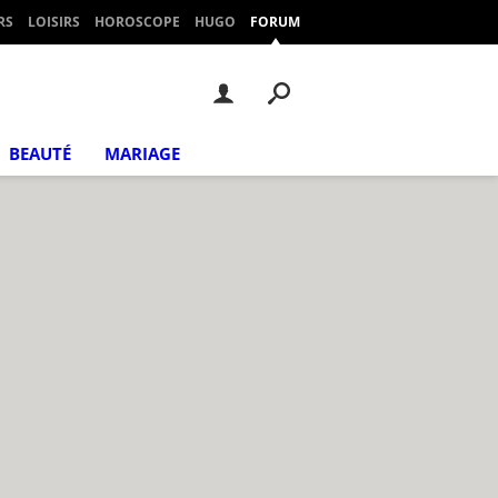
RS
LOISIRS
HOROSCOPE
HUGO
FORUM
BEAUTÉ
MARIAGE