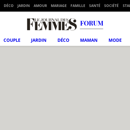
DÉCO
JARDIN
AMOUR
MARIAGE
FAMILLE
SANTÉ
SOCIÉTÉ
STA
FORUM
COUPLE
JARDIN
DÉCO
MAMAN
MODE