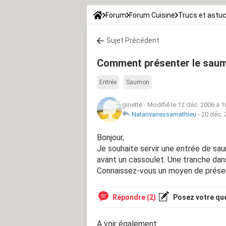
Forum
Forum Cuisine
Trucs et astu
Sujet Précédent
Comment présenter le sau
Entrée
Saumon
ginette
-
Modifié le 12 déc. 2006 à 1
Natanvanessamathieu
-
20 déc. 
Bonjour,
Je souhaite servir une entrée de sa
avant un cassoulet. Une tranche dans
Connaissez-vous un moyen de présen
Répondre (2)
Posez votre qu
A voir également: