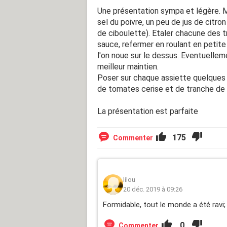
Une présentation sympa et légère. 
sel du poivre, un peu de jus de citro
de ciboulette). Etaler chacune des 
sauce, refermer en roulant en petit
l'on noue sur le dessus. Eventuellem
meilleur maintien.
Poser sur chaque assiette quelques f
de tomates cerise et de tranche de 
La présentation est parfaite
175
Commenter
lilou
20 déc. 2019 à 09:26
Formidable, tout le monde a été ravi
0
Commenter