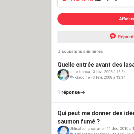
Affiche
Répond
Discussions similaires
Quelle entrée avant des las
anne-franca
-
3 févr. 2008 à 13:34
claudine
-
3 févr. 2008 à 13:34
1 réponse
Qui peut me donner des idé
saumon fumé ?
Utilisateur anonyme
-
11 déc. 2010 à 