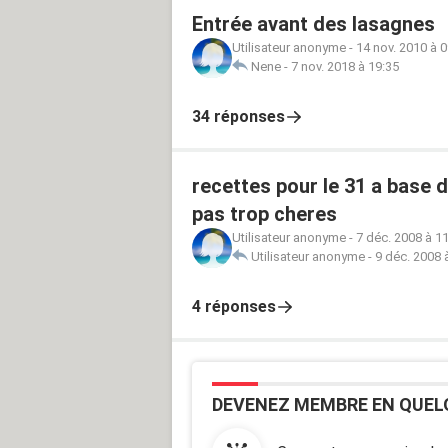
Entrée avant des lasagnes
Utilisateur anonyme
-
14 nov. 2010 à 0
Nene
-
7 nov. 2018 à 19:35
34 réponses
recettes pour le 31 a base 
pas trop cheres
Utilisateur anonyme
-
7 déc. 2008 à 1
Utilisateur anonyme
-
9 déc. 2008 
4 réponses
DEVENEZ MEMBRE EN QUEL