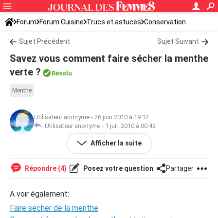
Forum
Forum Cuisine
Trucs et astuces
Conservation
Sujet Précédent
Sujet Suivant
Savez vous comment faire sécher la menthe
verte ?
Résolu
Menthe
Utilisateur anonyme
-
26 juin 2010 à 19:12
Utilisateur anonyme -
1 juil. 2010 à 00:42
Afficher la suite
Savez vous comment faire sécher la menthe verte ?
Répondre (4)
Posez votre question
Partager
A voir également:
Faire secher de la menthe