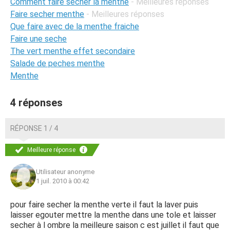
Comment faire secher la menthe
- Meilleures réponses
Faire secher menthe
- Meilleures réponses
Que faire avec de la menthe fraiche
Faire une seche
The vert menthe effet secondaire
Salade de peches menthe
Menthe
4 réponses
RÉPONSE 1 / 4
Meilleure réponse
Utilisateur anonyme
1 juil. 2010 à 00:42
pour faire secher la menthe verte il faut la laver puis
laisser egouter mettre la menthe dans une tole et laisser
secher à l ombre la meilleure saison c est juillet il faut que