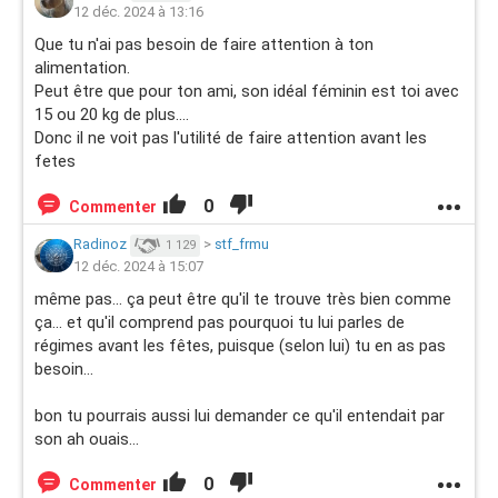
12 déc. 2024 à 13:16
Que tu n'ai pas besoin de faire attention à ton
alimentation.
Peut être que pour ton ami, son idéal féminin est toi avec
15 ou 20 kg de plus....
Donc il ne voit pas l'utilité de faire attention avant les
fetes
0
Commenter
Radinoz
>
stf_frmu
1 129
12 déc. 2024 à 15:07
même pas... ça peut être qu'il te trouve très bien comme
ça... et qu'il comprend pas pourquoi tu lui parles de
régimes avant les fêtes, puisque (selon lui) tu en as pas
besoin...
bon tu pourrais aussi lui demander ce qu'il entendait par
son ah ouais...
0
Commenter