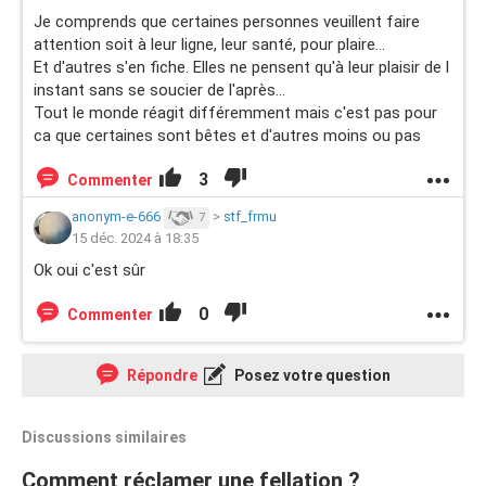
Je comprends que certaines personnes veuillent faire
attention soit à leur ligne, leur santé, pour plaire...
Et d'autres s'en fiche. Elles ne pensent qu'à leur plaisir de l
instant sans se soucier de l'après...
Tout le monde réagit différemment mais c'est pas pour
ca que certaines sont bêtes et d'autres moins ou pas
3
Commenter
anonym-e-666
>
stf_frmu
7
15 déc. 2024 à 18:35
Ok oui c'est sûr
0
Commenter
Répondre
Posez votre question
Discussions similaires
Comment réclamer une fellation ?