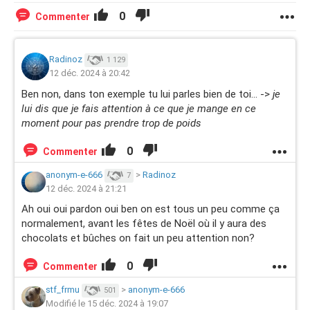
0
Commenter
Radinoz
1 129
12 déc. 2024 à 20:42
Ben non, dans ton exemple tu lui parles bien de toi… ->
je
lui dis que je fais attention à ce que je mange en ce
moment pour pas prendre trop de poids
0
Commenter
anonym-e-666
>
Radinoz
7
12 déc. 2024 à 21:21
Ah oui oui pardon oui ben on est tous un peu comme ça
normalement, avant les fêtes de Noël où il y aura des
chocolats et bûches on fait un peu attention non?
0
Commenter
stf_frmu
>
anonym-e-666
501
Modifié le 15 déc. 2024 à 19:07