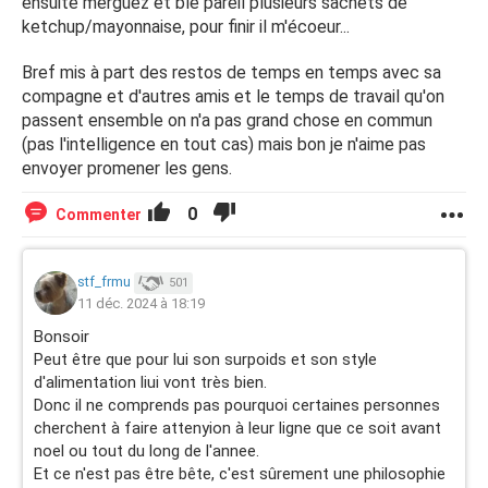
ensuite merguez et blé pareil plusieurs sachets de
ketchup/mayonnaise, pour finir il m'écoeur...
Bref mis à part des restos de temps en temps avec sa
compagne et d'autres amis et le temps de travail qu'on
passent ensemble on n'a pas grand chose en commun
(pas l'intelligence en tout cas) mais bon je n'aime pas
envoyer promener les gens.
0
Commenter
stf_frmu
501
11 déc. 2024 à 18:19
Bonsoir
Peut être que pour lui son surpoids et son style
d'alimentation liui vont très bien.
Donc il ne comprends pas pourquoi certaines personnes
cherchent à faire attenyion à leur ligne que ce soit avant
noel ou tout du long de l'annee.
Et ce n'est pas être bête, c'est sûrement une philosophie