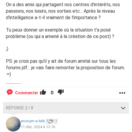
On a des amis qui partagent nos centres d'intérêts, nos
passions, nos loisirs, nos sorties etc... Après le niveau
d'intelligence a-t-il vraiment de l'importance ?
Tu peux donner un exemple où la situation t'a posé
problème (ou qui a amené à la création de ce post) ?
;)
PS: je crois pas qu'il y ait de forum amitié sur tous les
forums jdf... je vais faire remonter la proposition de forum.
:=)
0
Commenter
RÉPONSE 2 / 8
anonym-e-666
7
11 déc. 2024 à 13:16