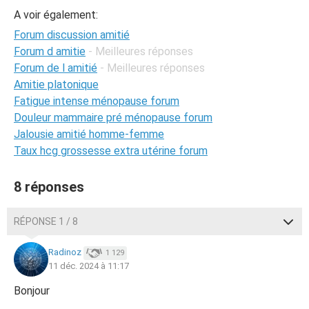
A voir également:
Forum discussion amitié
Forum d amitie
- Meilleures réponses
Forum de l amitié
- Meilleures réponses
Amitie platonique
Fatigue intense ménopause forum
Douleur mammaire pré ménopause forum
Jalousie amitié homme-femme
Taux hcg grossesse extra utérine forum
8 réponses
RÉPONSE 1 / 8
Radinoz
1 129
11 déc. 2024 à 11:17
Bonjour