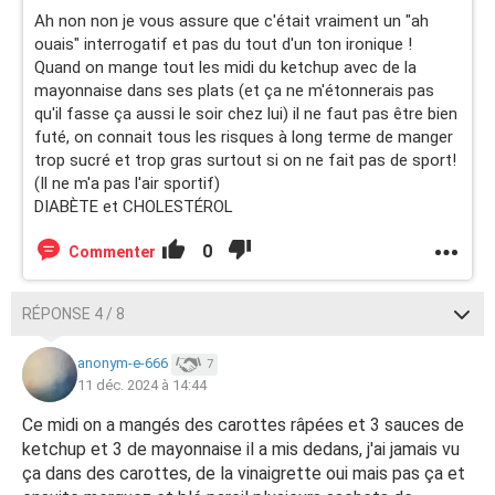
Ah non non je vous assure que c'était vraiment un "ah
ouais" interrogatif et pas du tout d'un ton ironique !
Quand on mange tout les midi du ketchup avec de la
mayonnaise dans ses plats (et ça ne m'étonnerais pas
qu'il fasse ça aussi le soir chez lui) il ne faut pas être bien
futé, on connait tous les risques à long terme de manger
trop sucré et trop gras surtout si on ne fait pas de sport!
(Il ne m'a pas l'air sportif)
DIABÈTE et CHOLESTÉROL
0
Commenter
RÉPONSE 4 / 8
anonym-e-666
7
11 déc. 2024 à 14:44
Ce midi on a mangés des carottes râpées et 3 sauces de
ketchup et 3 de mayonnaise il a mis dedans, j'ai jamais vu
ça dans des carottes, de la vinaigrette oui mais pas ça et