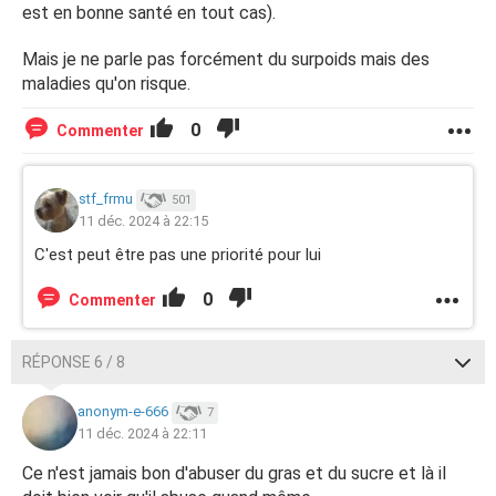
est en bonne santé en tout cas).
Mais je ne parle pas forcément du surpoids mais des
maladies qu'on risque.
0
Commenter
stf_frmu
501
11 déc. 2024 à 22:15
C'est peut être pas une priorité pour lui
0
Commenter
RÉPONSE 6 / 8
anonym-e-666
7
11 déc. 2024 à 22:11
Ce n'est jamais bon d'abuser du gras et du sucre et là il