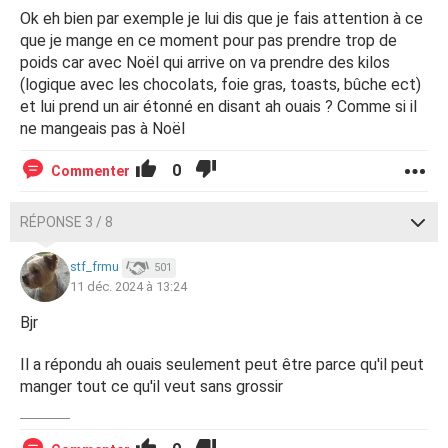
Ok eh bien par exemple je lui dis que je fais attention à ce
que je mange en ce moment pour pas prendre trop de
poids car avec Noël qui arrive on va prendre des kilos
(logique avec les chocolats, foie gras, toasts, bûche ect)
et lui prend un air étonné en disant ah ouais ? Comme si il
ne mangeais pas à Noël
0
Commenter
RÉPONSE 3 / 8
stf_frmu
501
11 déc. 2024 à 13:24
Bjr
Il a répondu ah ouais seulement peut être parce qu'il peut
manger tout ce qu'il veut sans grossir