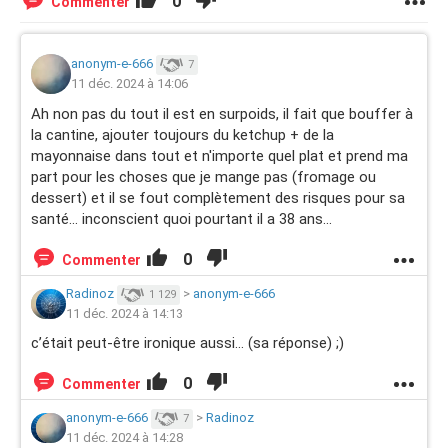
0
Commenter
anonym-e-666
7
11 déc. 2024 à 14:06
Ah non pas du tout il est en surpoids, il fait que bouffer à
la cantine, ajouter toujours du ketchup + de la
mayonnaise dans tout et n'importe quel plat et prend ma
part pour les choses que je mange pas (fromage ou
dessert) et il se fout complètement des risques pour sa
santé... inconscient quoi pourtant il a 38 ans...
0
Commenter
Radinoz
>
anonym-e-666
1 129
11 déc. 2024 à 14:13
c’était peut-être ironique aussi… (sa réponse) ;)
0
Commenter
anonym-e-666
>
Radinoz
7
11 déc. 2024 à 14:28