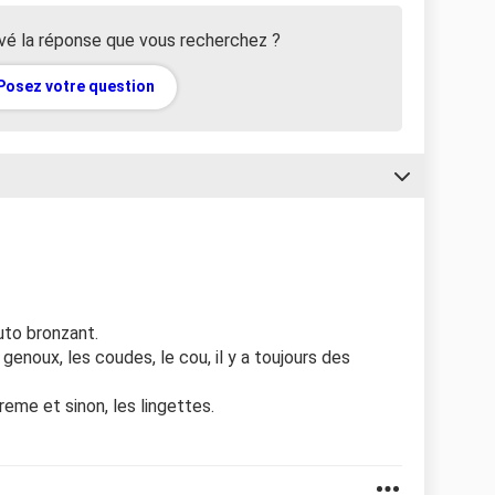
vé la réponse que vous recherchez ?
Posez votre question
uto bronzant.
 genoux, les coudes, le cou, il y a toujours des
reme et sinon, les lingettes.