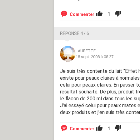
1
Commenter
RÉPONSE 4 / 6
LAURETTE
18 sept. 2008 à 08:27
Je suis très contente du lait "Effe
existe pour peaux claires à normale
celui pour peaux claires. En passer 
résultat souhaité. De plus, produit 
le flacon de 200 ml dans tous les s
J'ai essayé celui pour peaux mates e
deux produits et j'en suis très conte
1
Commenter