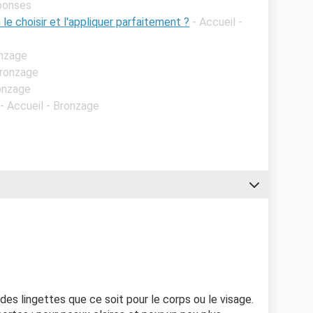
éponses
e choisir et l'appliquer parfaitement ?
- Accueil -
onzage
Bronzage
ronzage
- Accueil - Bronzage
e des lingettes que ce soit pour le corps ou le visage.