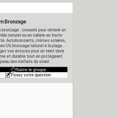
m Bronzage
 bronzage : conseils pour obtenir un
hâle naturel ou en cabine en toute
ité. Autobronzants, crèmes solaires,
es UV, bronzage naturel à la plage…
gez vos astuces pour un teint doré
rme et durable tout en protégeant
 peau des méfaits du soleil.
Suivre le groupe
Posez votre question