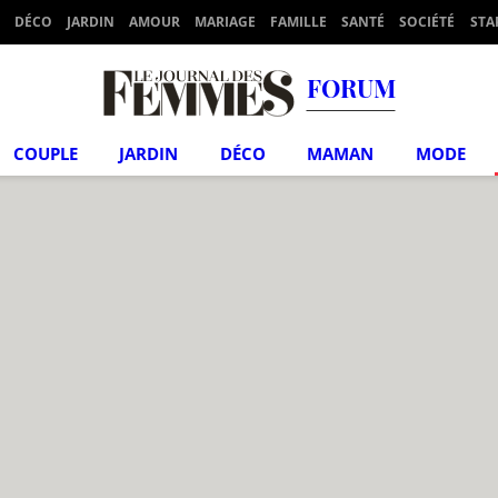
DÉCO
JARDIN
AMOUR
MARIAGE
FAMILLE
SANTÉ
SOCIÉTÉ
STA
FORUM
COUPLE
JARDIN
DÉCO
MAMAN
MODE