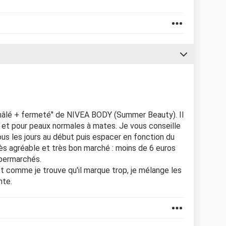
t hâlé + fermeté" de NIVEA BODY (Summer Beauty). Il
s et pour peaux normales à mates. Je vous conseille
tous les jours au début puis espacer en fonction du
très agréable et très bon marché : moins de 6 euros
upermarchés.
t comme je trouve qu'il marque trop, je mélange les
nte.