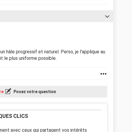
n hâle progressif et naturel. Perso, je l'applique au
t le plus uniforme possible.
re
Posez votre question
QUES CLICS
ent avec ceux qui partagent vos intérêts