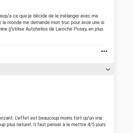
jusqu'a ce que je décide de le mélanger avec ma
t le monde me demande mon truc pour avoir une si
ne (j'utilise Autohelios de Laroche Posay, en plus
obronzant. L'effet est beaucoup moins fort qu'un vrai
p plus naturel. Il faut penser à le mettre 4/5 jours