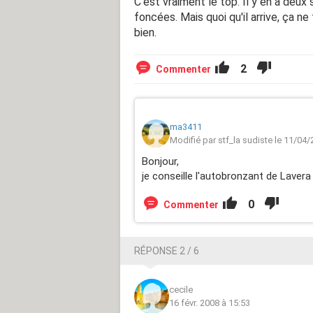
C'est vraiment le top. Il y en a deux
foncées. Mais quoi qu'il arrive, ça n
bien.
2
Commenter
ma3411
Modifié par stf_la sudiste le 11/04
Bonjour,
je conseille l'autobronzant de Lavera 
0
Commenter
RÉPONSE 2 / 6
cecile
16 févr. 2008 à 15:53