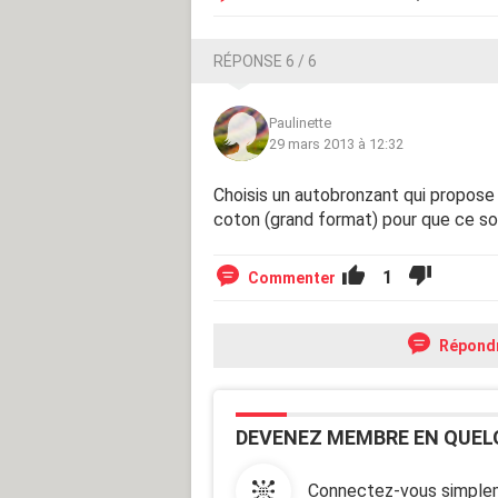
RÉPONSE 6 / 6
Paulinette
29 mars 2013 à 12:32
Choisis un autobronzant qui propose u
coton (grand format) pour que ce soi
1
Commenter
Répond
DEVENEZ MEMBRE EN QUEL
Connectez-vous simplem