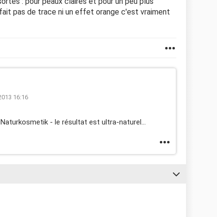
 sortes : pour peaux claires et pour un peu plus
e fait pas de trace ni un effet orange c'est vraiment
/2013 16:16
Naturkosmetik - le résultat est ultra-naturel...