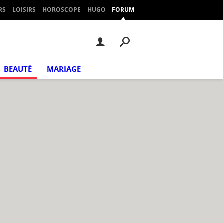
RS
LOISIRS
HOROSCOPE
HUGO
FORUM
BEAUTÉ
MARIAGE