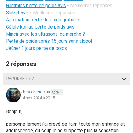
Gummies perte de poids avis
- Meilleures réponses
Shilajit avis
- Meilleures réponses
Application perte de poids gratuite
Gélule konjac perte de poids avis
Mincir avec les ultrasons, ça marche ?
Perte de poids après 15 jours sans alcool
Jeûner 3 jours perte de poids
2 réponses
RÉPONSE 1 / 2
ChevecheNoctua
2
14 nov. 2024 à 20:15
Bonjour,
personnellement j'ai crevé de faim toute mon enfance et
adolescence, du coup je ne supporte plus la sensation