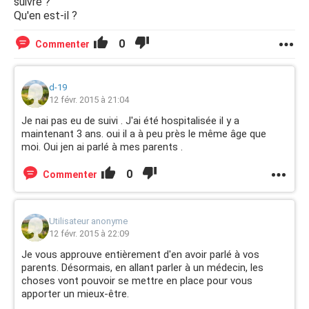
suivre ?
Qu'en est-il ?
0
Commenter
d-19
12 févr. 2015 à 21:04
Je nai pas eu de suivi . J'ai été hospitalisée il y a
maintenant 3 ans. oui il a à peu près le même âge que
moi. Oui jen ai parlé à mes parents .
0
Commenter
Utilisateur anonyme
12 févr. 2015 à 22:09
Je vous approuve entièrement d'en avoir parlé à vos
parents. Désormais, en allant parler à un médecin, les
choses vont pouvoir se mettre en place pour vous
apporter un mieux-être.