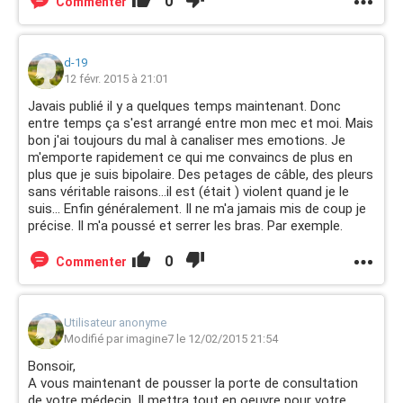
0
Commenter
d-19
12 févr. 2015 à 21:01
Javais publié il y a quelques temps maintenant. Donc
entre temps ça s'est arrangé entre mon mec et moi. Mais
bon j'ai toujours du mal à canaliser mes emotions. Je
m'emporte rapidement ce qui me convaincs de plus en
plus que je suis bipolaire. Des petages de câble, des pleurs
sans véritable raisons...il est (était ) violent quand je le
suis... Enfin généralement. Il ne m'a jamais mis de coup je
précise. Il m'a poussé et serrer les bras. Par exemple.
0
Commenter
Utilisateur anonyme
Modifié par imagine7 le 12/02/2015 21:54
Bonsoir,
A vous maintenant de pousser la porte de consultation
de votre médecin. Il mettra tout en oeuvre pour votre