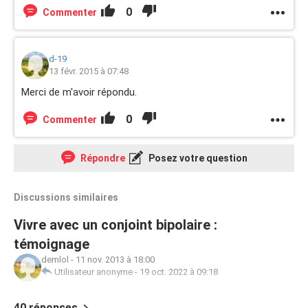
0
Commenter
d-19
13 févr. 2015 à 07:48
Merci de m'avoir répondu.
0
Commenter
Répondre
Posez votre question
Discussions similaires
Vivre avec un conjoint bipolaire :
témoignage
demlol
-
11 nov. 2013 à 18:00
Utilisateur anonyme
-
19 oct. 2022 à 09:18
40 réponses