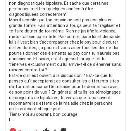
non diagnostiquée bipolaire. Et sache que certaines
personnes mettent quelques années à être
diagnostiquées correctement.
Mais il semble que ton copain ne soit pas non plus en
grande forme. Fais attention à toi, ça peut te fragiliser et
te faire douter de toi-même. Rien ne justifie la violence,
mets-toi bien ça en tête. Par-contre, parle lui et demande
lui s'il veut bien t'accompagner chez le psy pour discuter
de tes doutes, ça pourrait vous aider tous les deux et lui
pourrait donner des éléments au psy dont tu n'aurais pas
conscience. Et sinon, est-il agressif lorsque toi tu
t'énerves exclusivement ou lui arrive-t-il de s'énerver sans
raisons contre toi ?
Est-ce qu'il est ouvert à la discussion ? Est-ce que tu
penses qu'il accepterait de consulter les différents sites
d'information sur cette maladie pour te donner son avis,
de son point de vue ? En général, si tu lis les témoignages
de conjoints de bipolaires, tu verras que tous savent
reconnaitre les effets de la maladie chez la personne
qu'ils côtoient chaque jour.
Tiens-moi au courant, bon courage.
L.