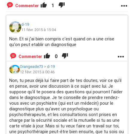
1
Commenter
d-19
11 févr. 2015 à 15:04
Non. Et si j'ai bien compris c'est quand on a une crise
qu'on peut etablir un diagnostique
0
Commenter
Orangeade73
>
d-19
12 févr. 2015 à 00:46
Non, tu peux déjà lui faire part de tes doutes, voir ce qu'il
en pense, avoir une discussion à ce sujet avec lui. Je
suppose qu'il te posera des questions qui pourront l'aider
dans le diagnostique. Je te conseille de prendre rendez-
vous avec un psychiatre (qui est un médecin) pour le
diagnostique plus qu'avec un psychologue ou
psychothérapeute, et les consultations sont prises en
charge par la sécurité sociale et la mutuelle si tu as une
carte vitale à jour. Mais si tu veux faire un travail sur toi,
une psychothérapie peut-être bien ensuite, que tu sois ou