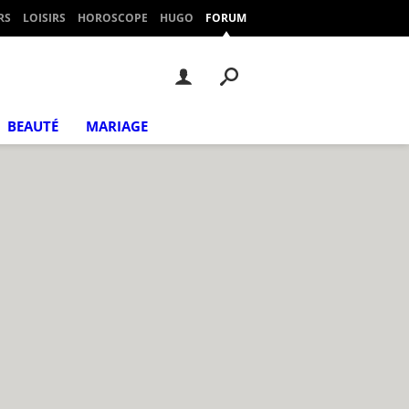
RS
LOISIRS
HOROSCOPE
HUGO
FORUM
BEAUTÉ
MARIAGE