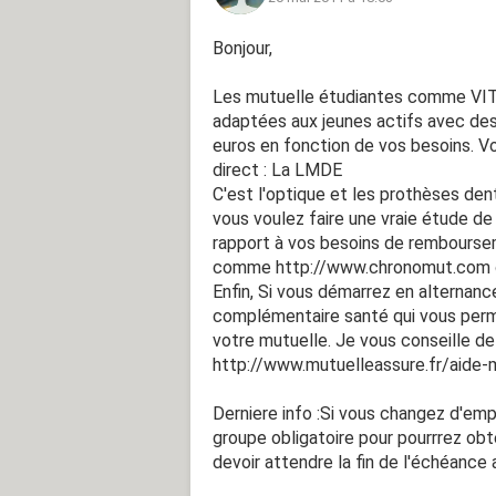
Bonjour,
Les mutuelle étudiantes comme VIT
adaptées aux jeunes actifs avec des
euros en fonction de vos besoins. V
direct : La LMDE
C'est l'optique et les prothèses den
vous voulez faire une vraie étude de
rapport à vos besoins de rembours
comme http://www.chronomut.com o
Enfin, Si vous démarrez en alternance
complémentaire santé qui vous perme
votre mutuelle. Je vous conseille de 
http://www.mutuelleassure.fr/aide-
Derniere info :Si vous changez d'em
groupe obligatoire pour pourrrez obten
devoir attendre la fin de l'échéance 