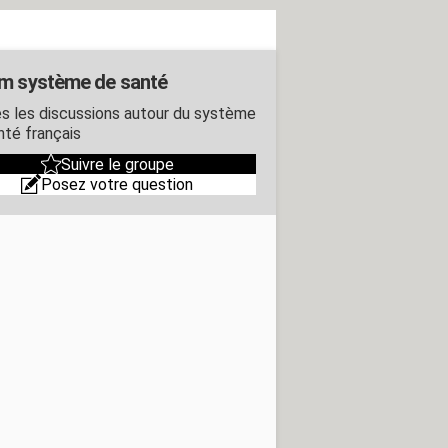
m système de santé
s les discussions autour du système
nté français
Suivre le groupe
Posez votre question