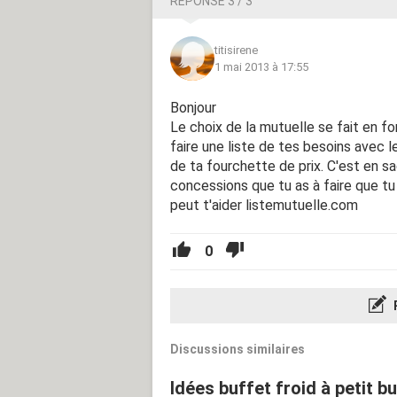
RÉPONSE 3 / 3
titisirene
1 mai 2013 à 17:55
Bonjour
Le choix de la mutuelle se fait en f
faire une liste de tes besoins avec l
de ta fourchette de prix. C'est en s
concessions que tu as à faire que tu 
peut t'aider listemutuelle.com
0
Discussions similaires
Idées buffet froid à petit 