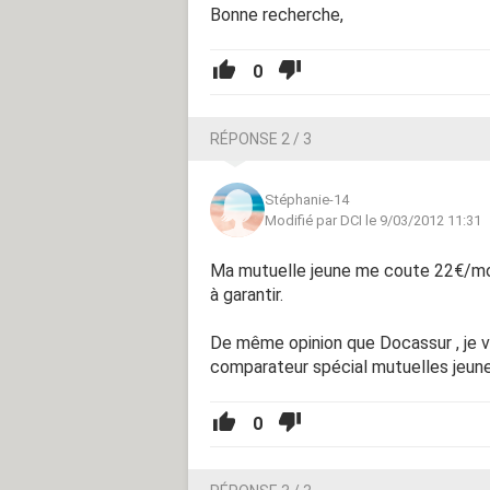
Bonne recherche,
0
RÉPONSE 2 / 3
Stéphanie-14
Modifié par DCI le 9/03/2012 11:31
Ma mutuelle jeune me coute 22€/moi
à garantir.
De même opinion que Docassur , je vo
comparateur spécial mutuelles jeun
0