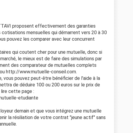
TAVI proposent effectivement des garanties
 cotisations mensuelles qui démarrent vers 20 à 30
ous pouvez les comparer avec leur concurrent
taires qui coutent cher pour une mutuelle, donc si
 marché, le mieux est de faire des simulations par
ement des comparateur de mutuelles complets
u http://www.mutuelle-conseil.com.
, vous pouvez peut-être bénéficier de l'aide à la
ttra de déduire 100 ou 200 euros sur le prix de
lire cette page :
mutuelle-etudiante
ployeur demain et que vous intégrez une mutuelle
ir la résiliation de votre contrat "jeune actif" sans
annuelle.