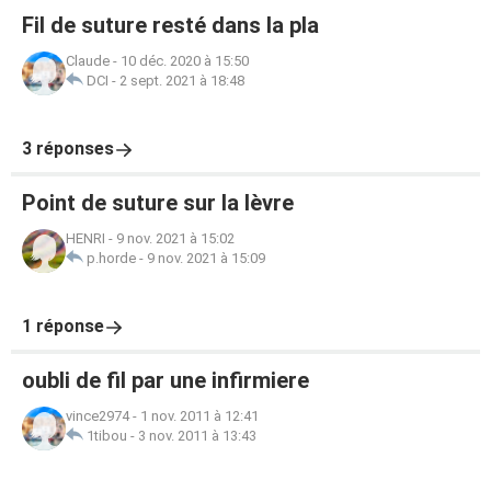
Fil de suture resté dans la pla
Claude
-
10 déc. 2020 à 15:50
DCI
-
2 sept. 2021 à 18:48
3 réponses
Point de suture sur la lèvre
HENRI
-
9 nov. 2021 à 15:02
p.horde
-
9 nov. 2021 à 15:09
1 réponse
oubli de fil par une infirmiere
vince2974
-
1 nov. 2011 à 12:41
1tibou
-
3 nov. 2011 à 13:43