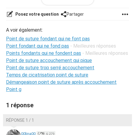
ce que je peux?
Posez votre question
Partager
A voir également:
Point de suture fondant qui ne font pas
Point fondant qui ne fond pas
- Meilleures réponses
Points fondants qui ne fondent pas
- Meilleures réponses
Point de suture accouchement qui pique
Point de suture trop serré accouchement
Temps de cicatrisation point de suture
Démangeaison point de suture après accouchement
Point g
1 réponse
RÉPONSE 1 / 1
00lina00
6 279