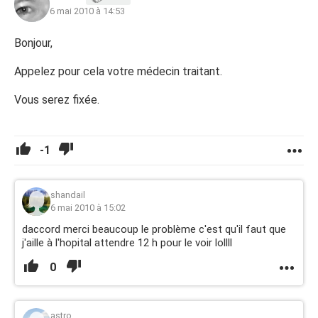
6 mai 2010 à 14:53
Bonjour,
Appelez pour cela votre médecin traitant.
Vous serez fixée.
-1
shandail
6 mai 2010 à 15:02
daccord merci beaucoup le problème c'est qu'il faut que
j'aille à l'hopital attendre 12 h pour le voir lollll
0
astro