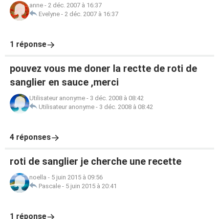
anne
-
2 déc. 2007 à 16:37
Evelyne
-
2 déc. 2007 à 16:37
1 réponse
pouvez vous me doner la rectte de roti de
sanglier en sauce ,merci
Utilisateur anonyme
-
3 déc. 2008 à 08:42
Utilisateur anonyme
-
3 déc. 2008 à 08:42
4 réponses
roti de sanglier je cherche une recette
noella
-
5 juin 2015 à 09:56
Pascale
-
5 juin 2015 à 20:41
1 réponse