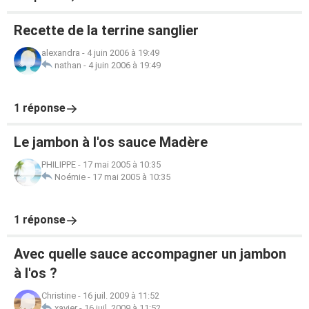
Recette de la terrine sanglier
alexandra
-
4 juin 2006 à 19:49
nathan
-
4 juin 2006 à 19:49
1 réponse
Le jambon à l'os sauce Madère
PHILIPPE
-
17 mai 2005 à 10:35
Noémie
-
17 mai 2005 à 10:35
1 réponse
Avec quelle sauce accompagner un jambon
à l'os ?
Christine
-
16 juil. 2009 à 11:52
xavier
-
16 juil. 2009 à 11:52