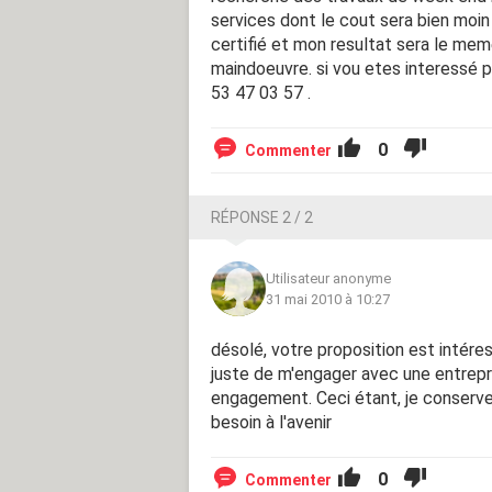
services dont le cout sera bien moin
certifié et mon resultat sera le meme
maindoeuvre. si vou etes interessé 
53 47 03 57 .
0
Commenter
RÉPONSE 2 / 2
Utilisateur anonyme
31 mai 2010 à 10:27
désolé, votre proposition est intéres
juste de m'engager avec une entrepri
engagement. Ceci étant, je conserve
besoin à l'avenir
0
Commenter