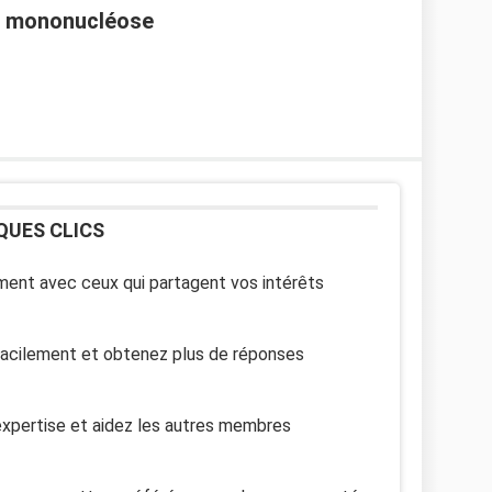
 la mononucléose
QUES CLICS
ent avec ceux qui partagent vos intérêts
facilement et obtenez plus de réponses
xpertise et aidez les autres membres