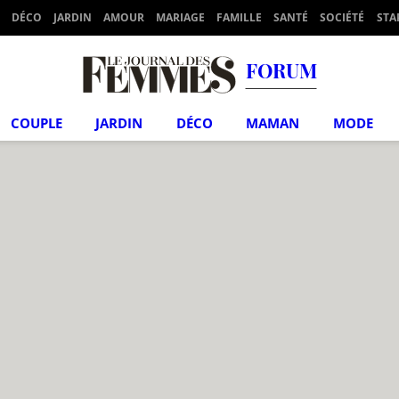
DÉCO
JARDIN
AMOUR
MARIAGE
FAMILLE
SANTÉ
SOCIÉTÉ
STA
FORUM
COUPLE
JARDIN
DÉCO
MAMAN
MODE