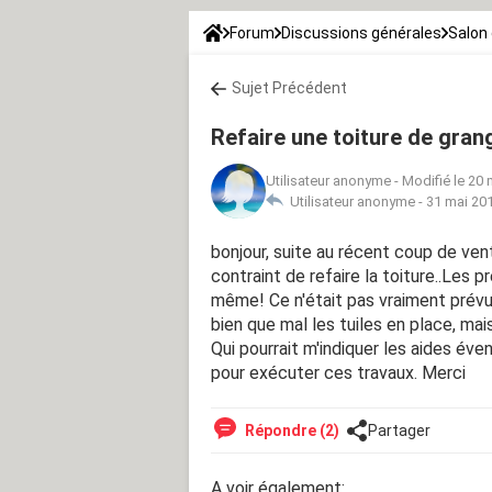
Forum
Discussions générales
Salon 
Sujet Précédent
Refaire une toiture de gran
Utilisateur anonyme
-
Modifié le 20 
Utilisateur anonyme -
31 mai 201
bonjour, suite au récent coup de vent
contraint de refaire la toiture..Les
même! Ce n'était pas vraiment prévu 
bien que mal les tuiles en place, mais
Qui pourrait m'indiquer les aides éve
pour exécuter ces travaux. Merci
Répondre (2)
Partager
A voir également: