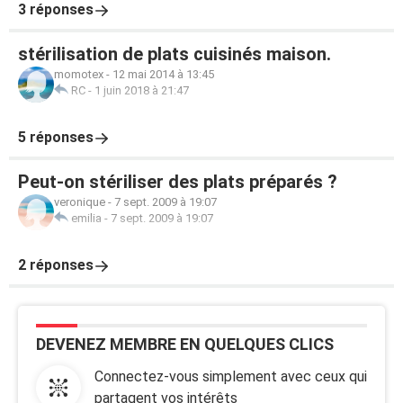
3 réponses
stérilisation de plats cuisinés maison.
momotex
-
12 mai 2014 à 13:45
RC
-
1 juin 2018 à 21:47
5 réponses
Peut-on stériliser des plats préparés ?
veronique
-
7 sept. 2009 à 19:07
emilia
-
7 sept. 2009 à 19:07
2 réponses
DEVENEZ MEMBRE EN QUELQUES CLICS
Connectez-vous simplement avec ceux qui
partagent vos intérêts