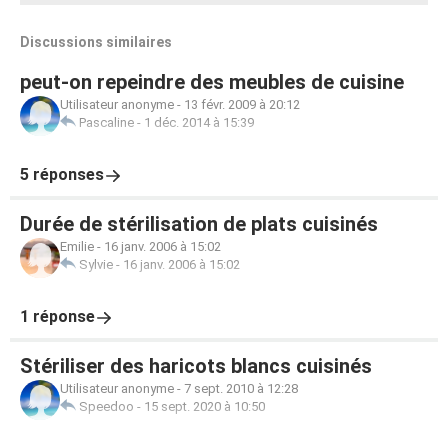
Discussions similaires
peut-on repeindre des meubles de cuisine
Utilisateur anonyme
-
13 févr. 2009 à 20:12
Pascaline
-
1 déc. 2014 à 15:39
5 réponses
Durée de stérilisation de plats cuisinés
Emilie
-
16 janv. 2006 à 15:02
Sylvie
-
16 janv. 2006 à 15:02
1 réponse
Stériliser des haricots blancs cuisinés
Utilisateur anonyme
-
7 sept. 2010 à 12:28
Speedoo
-
15 sept. 2020 à 10:50