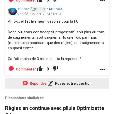
0
Commenter
Radinoz
>
Mimi9500
1 139
Modifié le 22 oct. 2024 à 09:33
Ah ok… effectivement. désolée pour la FC.
Donc oui sous contraceptif progestatif, soit plus du tout
de saignements, soit saignements une fois par mois
(mais moins abondant que des règles), soit saignements
en quasi continu.
Ça fait moins de 3 mois que tu la reprises ?
0
Commenter
Répondre
Posez votre question
Discussions similaires
Règles en continue avec pilule Optimizette