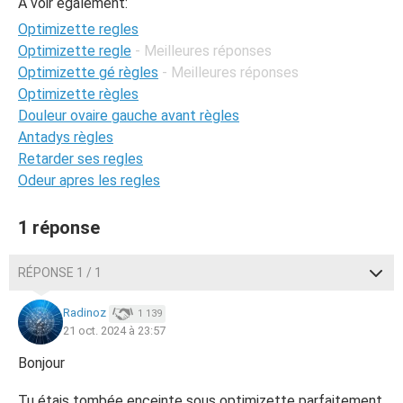
A voir également:
Optimizette regles
Optimizette regle
- Meilleures réponses
Optimizette gé règles
- Meilleures réponses
Optimizette règles
Douleur ovaire gauche avant règles
Antadys règles
Retarder ses regles
Odeur apres les regles
1 réponse
RÉPONSE 1 / 1
Radinoz
1 139
21 oct. 2024 à 23:57
Bonjour
Tu étais tombée enceinte sous optimizette parfaitement