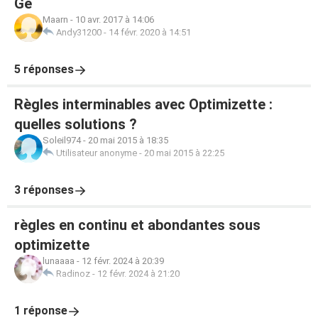
Gé
Maarn
-
10 avr. 2017 à 14:06
Andy31200
-
14 févr. 2020 à 14:51
5 réponses
Règles interminables avec Optimizette :
quelles solutions ?
Soleil974
-
20 mai 2015 à 18:35
Utilisateur anonyme
-
20 mai 2015 à 22:25
3 réponses
règles en continu et abondantes sous
optimizette
lunaaaa
-
12 févr. 2024 à 20:39
Radinoz
-
12 févr. 2024 à 21:20
1 réponse