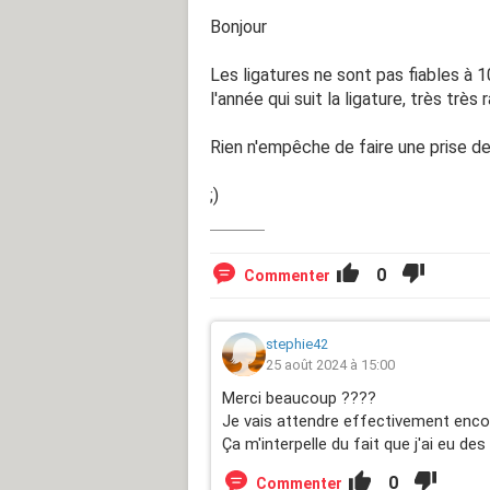
Bonjour
Les ligatures ne sont pas fiables à 
l'année qui suit la ligature, très très
Rien n'empêche de faire une prise de 
;)
0
Commenter
stephie42
25 août 2024 à 15:00
Merci beaucoup ????
Je vais attendre effectivement encor
Ça m'interpelle du fait que j'ai eu 
0
Commenter