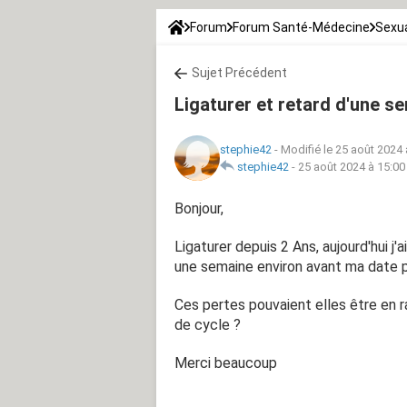
Forum
Forum Santé-Médecine
Sexua
Sujet Précédent
Ligaturer et retard d'une s
stephie42
-
Modifié le 25 août 2024 
stephie42
-
25 août 2024 à 15:00
Bonjour,
Ligaturer depuis 2 Ans, aujourd'hui j
une semaine environ avant ma date 
Ces pertes pouvaient elles être en 
de cycle ?
Merci beaucoup