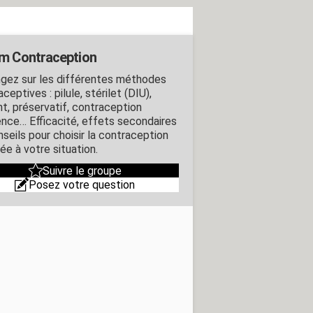
m Contraception
gez sur les différentes méthodes
ceptives : pilule, stérilet (DIU),
nt, préservatif, contraception
ence… Efficacité, effets secondaires
nseils pour choisir la contraception
ée à votre situation.
Suivre le groupe
Posez votre question