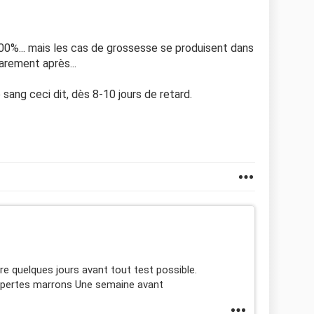
100%... mais les cas de grossesse se produisent dans
 rarement après...
sang ceci dit, dès 8-10 jours de retard.
e quelques jours avant tout test possible.
des pertes marrons Une semaine avant