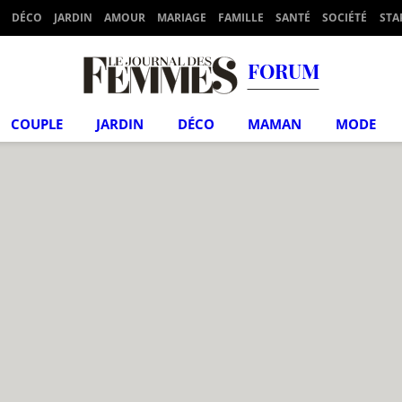
DÉCO
JARDIN
AMOUR
MARIAGE
FAMILLE
SANTÉ
SOCIÉTÉ
STA
FORUM
COUPLE
JARDIN
DÉCO
MAMAN
MODE