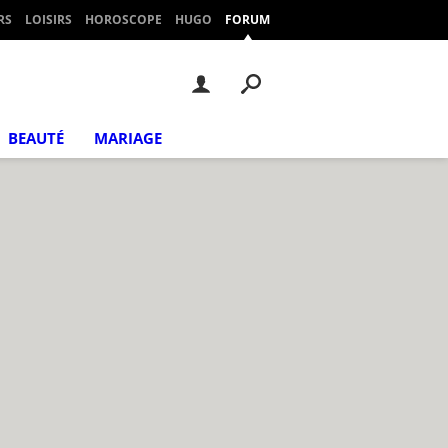
RS
LOISIRS
HOROSCOPE
HUGO
FORUM
BEAUTÉ
MARIAGE