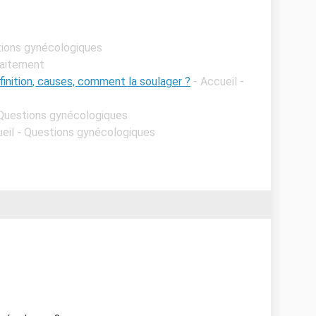
tions gynécologiques
llaitement
inition, causes, comment la soulager ?
- Accueil -
 Questions gynécologiques
ueil - Questions gynécologiques