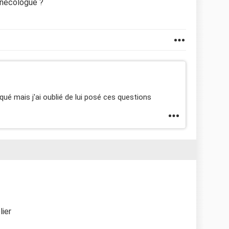
ynécologue ?
ué mais j'ai oublié de lui posé ces questions
lier