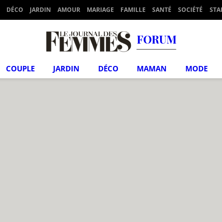
DÉCO
JARDIN
AMOUR
MARIAGE
FAMILLE
SANTÉ
SOCIÉTÉ
STA
FORUM
COUPLE
JARDIN
DÉCO
MAMAN
MODE