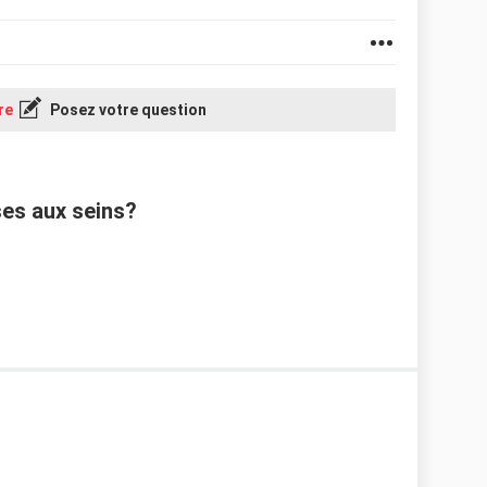
re
Posez votre question
ses aux seins?