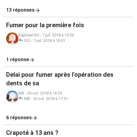
13 réponses
Fumer pour la première fois
Raphael165
-
7 juil. 2018 à 15:56
DCI
-
7 juil. 2018 à 18:01
1 réponse
Delai pour fumer après l'opération des
dents de sa
MB
-
20 oct. 2018 à 16:35
MB
-
20 oct. 2018 à 17:51
6 réponses
Crapoté à 13 ans ?