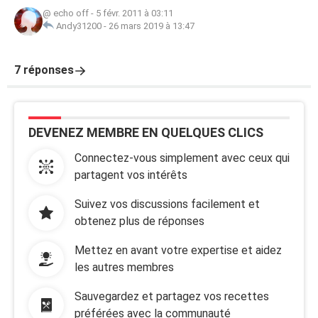
@ echo off
-
5 févr. 2011 à 03:11
Andy31200
-
26 mars 2019 à 13:47
7 réponses
DEVENEZ MEMBRE EN QUELQUES CLICS
Connectez-vous simplement avec ceux qui
partagent vos intérêts
Suivez vos discussions facilement et
obtenez plus de réponses
Mettez en avant votre expertise et aidez
les autres membres
Sauvegardez et partagez vos recettes
préférées avec la communauté