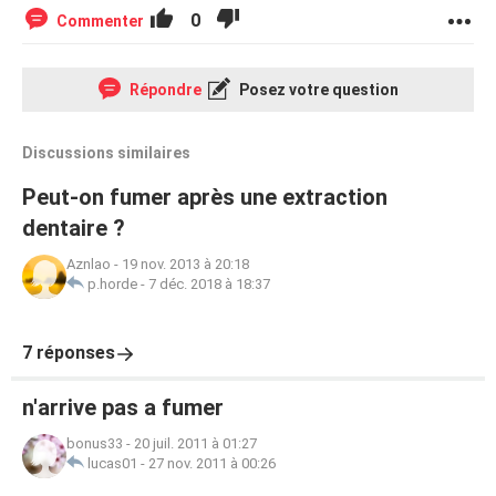
0
Commenter
Répondre
Posez votre question
Discussions similaires
Peut-on fumer après une extraction
dentaire ?
Aznlao
-
19 nov. 2013 à 20:18
p.horde
-
7 déc. 2018 à 18:37
7 réponses
n'arrive pas a fumer
bonus33
-
20 juil. 2011 à 01:27
lucas01
-
27 nov. 2011 à 00:26