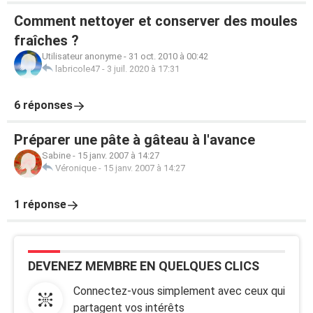
Comment nettoyer et conserver des moules
fraîches ?
Utilisateur anonyme
-
31 oct. 2010 à 00:42
labricole47
-
3 juil. 2020 à 17:31
6 réponses
Préparer une pâte à gâteau à l'avance
Sabine
-
15 janv. 2007 à 14:27
Véronique
-
15 janv. 2007 à 14:27
1 réponse
DEVENEZ MEMBRE EN QUELQUES CLICS
Connectez-vous simplement avec ceux qui
partagent vos intérêts