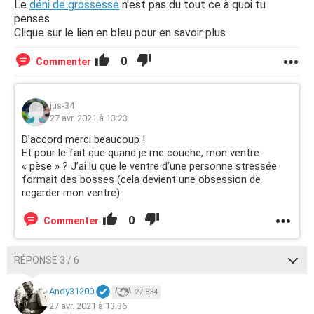
Le
déni de grossesse
n'est pas du tout ce à quoi tu
penses
Clique sur le lien en bleu pour en savoir plus
0
Commenter
jus-34
27 avr. 2021 à 13:23
D’accord merci beaucoup !
Et pour le fait que quand je me couche, mon ventre
« pèse » ? J’ai lu que le ventre d’une personne stressée
formait des bosses (cela devient une obsession de
regarder mon ventre).
0
Commenter
RÉPONSE 3 / 6
Andy31200
27 834
27 avr. 2021 à 13:36