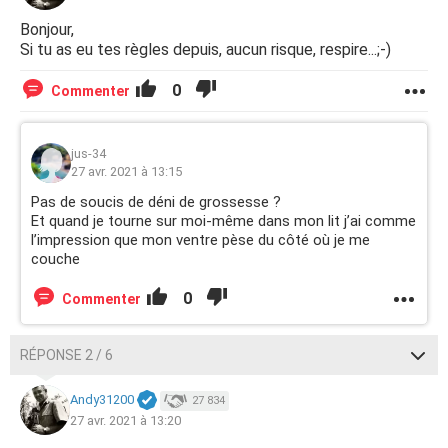
Bonjour,
Si tu as eu tes règles depuis, aucun risque, respire...;-)
0
Commenter
jus-34
27 avr. 2021 à 13:15
Pas de soucis de déni de grossesse ?
Et quand je tourne sur moi-même dans mon lit j’ai comme
l’impression que mon ventre pèse du côté où je me
couche
0
Commenter
RÉPONSE 2 / 6
Andy31200
27 834
27 avr. 2021 à 13:20