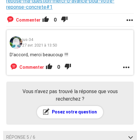
repose-ma-question-merci-d-avance-pour-votre-
reponse-concrete#1
0
Commenter
jus-34
27 avr. 2021 à 13:50
D’accord, merci beaucoup !!!
0
Commenter
Vous n’avez pas trouvé la réponse que vous
recherchez ?
Posez votre question
RÉPONSE 5 / 6