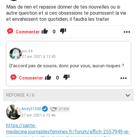
Mais de rien et repasse donner de tes nouvelles ou si
autre question et si ces obsessions te pourrissent la vie
et envahissent ton quotidien, il faudra les traiter
0
Commenter
jus-34
27 avr. 2021 à 13:43
D’accord pas de soucis, donc pour vous, aucun risques ?
0
Commenter
RÉPONSE 4 / 6
Andy31200
27 834
27 avr. 2021 à 13:46
https://sante-
medecine.journaldesfemmes.fr/forum/affich-2557949-je-