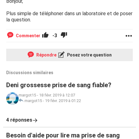
Bonjour,
Plus simple de téléphoner dans un laboratoire et de poser
la question.
-3
Commenter
Répondre
Posez votre question
Discussions similaires
Deni grossesse prise de sang fiable?
margot15
-
18 févr. 2019 à 12:07
margot15
-
19 févr. 2019 à 01:22
4 réponses
Besoin d'aide pour lire ma prise de sang