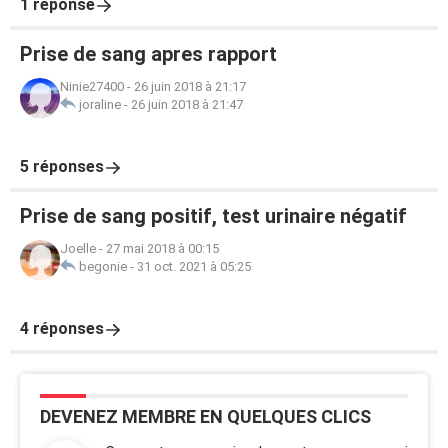
1 réponse
Prise de sang apres rapport
Ninie27400
-
26 juin 2018 à 21:17
joraline
-
26 juin 2018 à 21:47
5 réponses
Prise de sang positif, test urinaire négatif
Joelle
-
27 mai 2018 à 00:15
begonie
-
31 oct. 2021 à 05:25
4 réponses
DEVENEZ MEMBRE EN QUELQUES CLICS