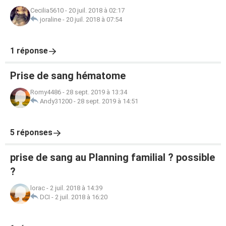
Cecilia5610
-
20 juil. 2018 à 02:17
joraline
-
20 juil. 2018 à 07:54
1 réponse
Prise de sang hématome
Romy4486
-
28 sept. 2019 à 13:34
Andy31200
-
28 sept. 2019 à 14:51
5 réponses
prise de sang au Planning familial ? possible
?
lorac
-
2 juil. 2018 à 14:39
DCI
-
2 juil. 2018 à 16:20