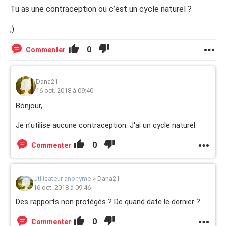
Tu as une contraception ou c’est un cycle naturel ?
;)
0
Commenter
Dana21
16 oct. 2018 à 09:40
Bonjour,
Je n'utilise aucune contraception. J'ai un cycle naturel.
0
Commenter
Utilisateur anonyme
>
Dana21
16 oct. 2018 à 09:46
Des rapports non protégés ? De quand date le dernier ?
0
Commenter