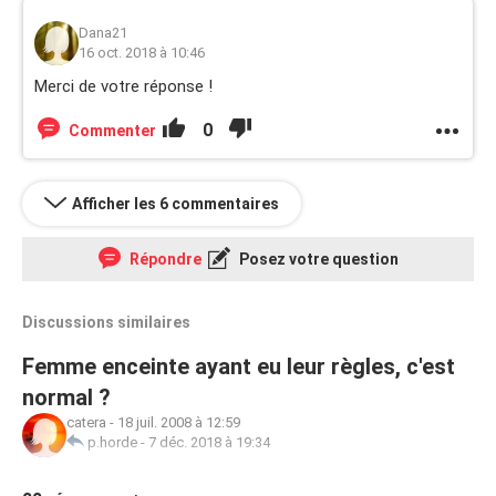
Dana21
16 oct. 2018 à 10:46
Merci de votre réponse !
0
Commenter
Afficher les 6 commentaires
Répondre
Posez votre question
Discussions similaires
Femme enceinte ayant eu leur règles, c'est
normal ?
catera
-
18 juil. 2008 à 12:59
p.horde
-
7 déc. 2018 à 19:34