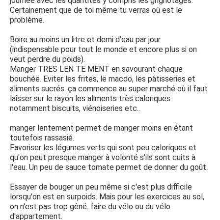
journée avec les quantités y compris les grignotages.
Certainement que de toi même tu verras où est le
problème.
Boire au moins un litre et demi d'eau par jour
(indispensable pour tout le monde et encore plus si on
veut perdre du poids).
Manger TRES LEN TE MENT en savourant chaque
bouchée. Eviter les frites, le macdo, les pâtisseries et
aliments sucrés. ça commence au super marché où il faut
laisser sur le rayon les aliments très caloriques
notamment biscuits, viénoiseries etc..
manger lentement permet de manger moins en étant
toutefois rassasié.
Favoriser les légumes verts qui sont peu caloriques et
qu'on peut presque manger à volonté s'ils sont cuits à
l'eau. Un peu de sauce tomate permet de donner du goût.
Essayer de bouger un peu même si c'est plus difficile
lorsqu'on est en surpoids. Mais pour les exercices au sol,
on n'est pas trop gêné. faire du vélo ou du vélo
d'appartement.