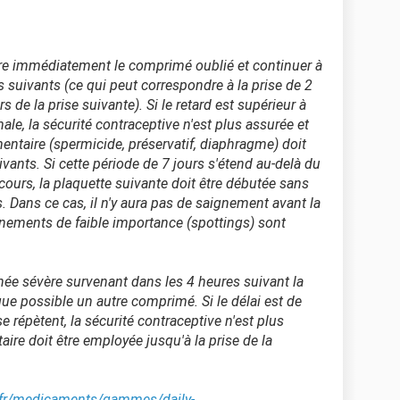
re immédiatement le comprimé oublié et continuer à
 suivants (ce qui peut correspondre à la prise de 2
s de la prise suivante). Si le retard est supérieur à
ale, la sécurité contraceptive n'est plus assurée et
taire (spermicide, préservatif, diaphragme) doit
vants. Si cette période de 7 jours s'étend au-delà du
cours, la plaquette suivante doit être débutée sans
s. Dans ce cas, il n'y aura pas de saignement avant la
gnements de faible importance (spottings) sont
ée sévère survenant dans les 4 heures suivant la
ue possible un autre comprimé. Si le délai est de
e répètent, la sécurité contraceptive n'est plus
e doit être employée jusqu'à la prise de la
.fr/medicaments/gammes/daily-