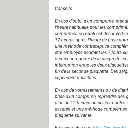
Conseils
En cas d'oubli d'un comprimé, prend
l'heure habituelle pour les comprimés
comprimés si l'oubli est découvert lor
12 heures après l'heure de prise norm
une méthode contraceptive complémen
être employée pendant les 7 jours sui
dernier comprimé de la plaquette en 
interruption entre les deux plaquette
fin de la seconde plaquette. Des sai
cependant possibles.
En cas de vomissements ou de diarrh
prise d'un comprimé, reprendre dès q
plus de 12 heures ou si les troubles s
assurée et une méthode complémentair
plaquette suivante.
En savoir plus sur
https://www.vidal