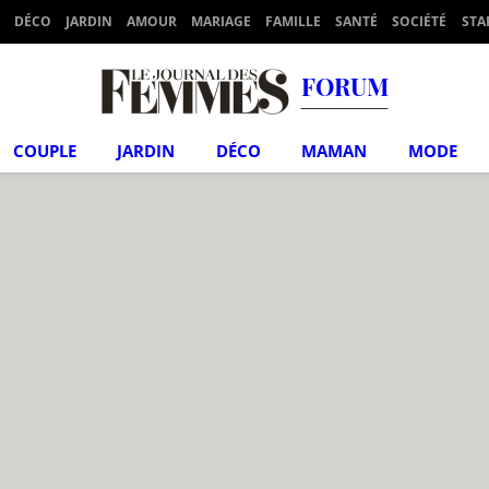
DÉCO
JARDIN
AMOUR
MARIAGE
FAMILLE
SANTÉ
SOCIÉTÉ
STA
FORUM
COUPLE
JARDIN
DÉCO
MAMAN
MODE