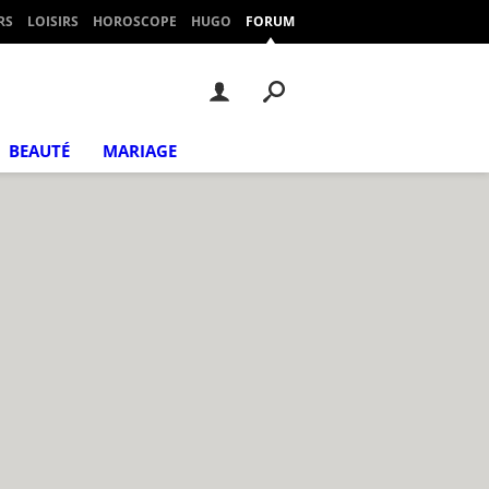
RS
LOISIRS
HOROSCOPE
HUGO
FORUM
BEAUTÉ
MARIAGE