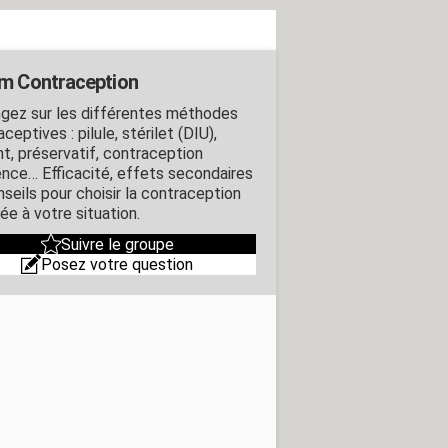
m Contraception
gez sur les différentes méthodes
ceptives : pilule, stérilet (DIU),
nt, préservatif, contraception
ence… Efficacité, effets secondaires
nseils pour choisir la contraception
ée à votre situation.
Suivre le groupe
Posez votre question