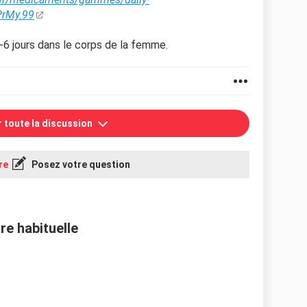
rMy.99
6 jours dans le corps de la femme.
r toute la discussion
re
Posez votre question
ure habituelle