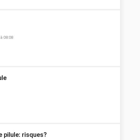
 à 08:08
ule
 pilule: risques?