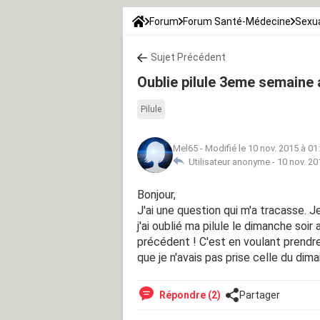
Forum
Forum Santé-Médecine
Sexua
Sujet Précédent
Oublie pilule 3eme semaine 
Pilule
Mel65
-
Modifié le 10 nov. 2015 à 01
Utilisateur anonyme -
10 nov. 20
Bonjour,
J'ai une question qui m'a tracasse. J
j'ai oublié ma pilule le dimanche soir
précédent ! C'est en voulant prendre
que je n'avais pas prise celle du dima
Répondre (2)
Partager