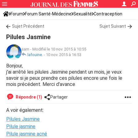
Forum
Forum Santé-Médecine
Sexualité
Contraception
Sujet Précédent
Sujet Suivant
Pilules Jasmine
sam
-
Modifié le 10 nov. 2015 à 10:55
lafouine.
-
10 nov. 2015 à 16:53
Bonjour,
j'ai arrêté les pilules Jasmine pendant un mois, je veux
savoir si je peux prendre ces pilules encore une fois le
mois précédent. Merci d'avance
Répondre (1)
Partager
A voir également:
Pilules Jasmine
Pilule jasmine
Pilule jasmine acné