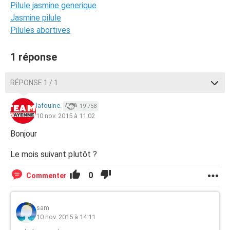
Pilule jasmine generique
Jasmine pilule
Pilules abortives
1 réponse
RÉPONSE 1 / 1
lafouine.
19 758
10 nov. 2015 à 11:02
Bonjour
Le mois suivant plutôt ?
0
Commenter
sam
10 nov. 2015 à 14:11