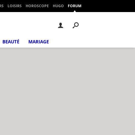
RS
LOISIRS
HOROSCOPE
HUGO
FORUM
BEAUTÉ
MARIAGE