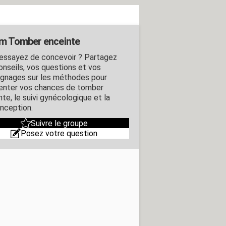
m Tomber enceinte
essayez de concevoir ? Partagez
onseils, vos questions et vos
gnages sur les méthodes pour
nter vos chances de tomber
te, le suivi gynécologique et la
nception.
Suivre le groupe
Posez votre question