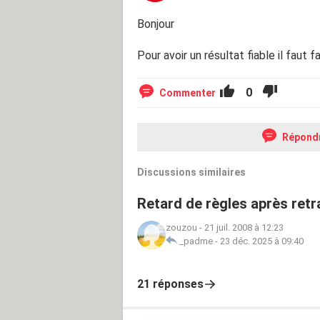
Bonjour
Pour avoir un résultat fiable il faut 
0
Commenter
Répond
Discussions similaires
Retard de règles après retra
zouzou
-
21 juil. 2008 à 12:23
_padme
-
23 déc. 2025 à 09:40
21 réponses