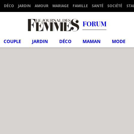
DÉCO
JARDIN
AMOUR
MARIAGE
FAMILLE
SANTÉ
SOCIÉTÉ
STA
FORUM
COUPLE
JARDIN
DÉCO
MAMAN
MODE