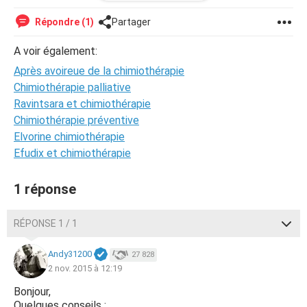
cancer pendant encore 4 ans merci
Répondre (1)
Partager
A voir également:
Après avoireue de la chimiothérapie
Chimiothérapie palliative
Ravintsara et chimiothérapie
Chimiothérapie préventive
Elvorine chimiothérapie
Efudix et chimiothérapie
1 réponse
RÉPONSE 1 / 1
Andy31200
27 828
2 nov. 2015 à 12:19
Bonjour,
Quelques conseils :