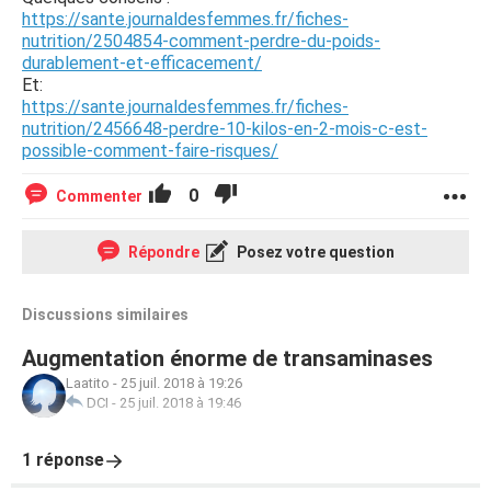
https://sante.journaldesfemmes.fr/fiches-
nutrition/2504854-comment-perdre-du-poids-
durablement-et-efficacement/
Et:
https://sante.journaldesfemmes.fr/fiches-
nutrition/2456648-perdre-10-kilos-en-2-mois-c-est-
possible-comment-faire-risques/
0
Commenter
Répondre
Posez votre question
Discussions similaires
Augmentation énorme de transaminases
Laatito
-
25 juil. 2018 à 19:26
DCI
-
25 juil. 2018 à 19:46
1 réponse