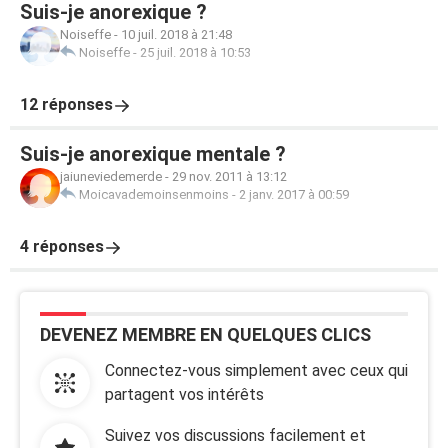
Suis-je anorexique ?
Noiseffe
-
10 juil. 2018 à 21:48
Noiseffe
-
25 juil. 2018 à 10:53
12 réponses
Suis-je anorexique mentale ?
jaiuneviedemerde
-
29 nov. 2011 à 13:12
Moicavademoinsenmoins
-
2 janv. 2017 à 00:59
4 réponses
DEVENEZ MEMBRE EN QUELQUES CLICS
Connectez-vous simplement avec ceux qui
partagent vos intérêts
Suivez vos discussions facilement et