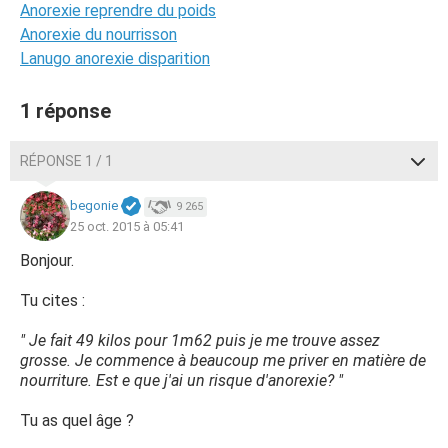
Anorexie reprendre du poids
Anorexie du nourrisson
Lanugo anorexie disparition
1 réponse
RÉPONSE 1 / 1
begonie
9 265
25 oct. 2015 à 05:41
Bonjour.
Tu cites :
" Je fait 49 kilos pour 1m62 puis je me trouve assez
grosse. Je commence à beaucoup me priver en matière de
nourriture. Est e que j'ai un risque d'anorexie? "
Tu as quel âge ?