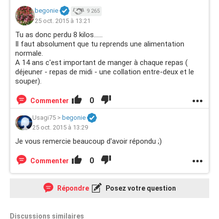
begonie
9 265
25 oct. 2015 à 13:21
Tu as donc perdu 8 kilos......
Il faut absolument que tu reprends une alimentation
normale.
A 14 ans c'est important de manger à chaque repas (
déjeuner - repas de midi - une collation entre-deux et le
souper).
0
Commenter
Usagi75
>
begonie
25 oct. 2015 à 13:29
Je vous remercie beaucoup d'avoir répondu ;)
0
Commenter
Répondre
Posez votre question
Discussions similaires