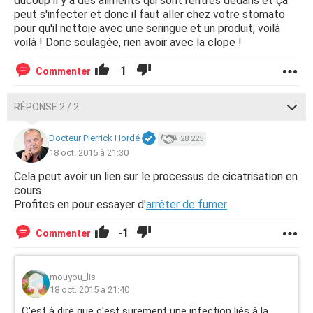
ducoup il y a des aliments qui sont rentrés dedans et ça
peut s'infecter et donc il faut aller chez votre stomato
pour qu'il nettoie avec une seringue et un produit, voilà
voilà ! Donc soulagée, rien avoir avec la clope !
1
Commenter
RÉPONSE 2 / 2
Docteur Pierrick Hordé
28 225
18 oct. 2015 à 21:30
Cela peut avoir un lien sur le processus de cicatrisation en
cours
Profites en pour essayer d'
arrêter de fumer
-1
Commenter
mouyou_lis
18 oct. 2015 à 21:40
C'est à dire que c'est surement une infection liés à la