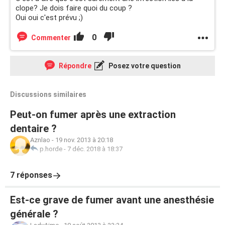
clope? Je dois faire quoi du coup ?
Oui oui c'est prévu ;)
0
Commenter
Répondre
Posez votre question
Discussions similaires
Peut-on fumer après une extraction
dentaire ?
Aznlao
-
19 nov. 2013 à 20:18
p.horde
-
7 déc. 2018 à 18:37
7 réponses
Est-ce grave de fumer avant une anesthésie
générale ?