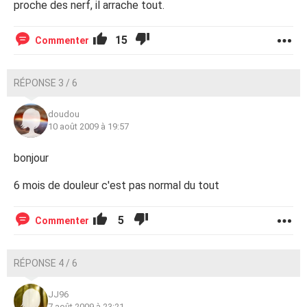
proche des nerf, il arrache tout.
15
Commenter
RÉPONSE 3 / 6
doudou
10 août 2009 à 19:57
bonjour
6 mois de douleur c'est pas normal du tout
5
Commenter
RÉPONSE 4 / 6
JJ96
7 août 2009 à 23:21