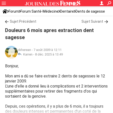
Forum
Forum Santé-Médecine
Dentaire
Dents de sagesse
Sujet Précédent
Sujet Suivant
Douleurs 6 mois apres extraction dent
sagesse
ckherean
-
7 août 2009 à 12:11
Karren -
8 déc. 2025 à 13:49
Bonjour,
Mon ami a dû se faire extraire 2 dents de sagesses le 12
janvier 2009.
L'une d'elle a donné lieu à complications et 2 interventions
supplémentaires pour retirer des fragments d'os qui
sortaient de la gencive.
Depuis, ces opérations, il y a plus de 6 mois, il a toujours
des douleurs intenses et permanentes d'un coté de la