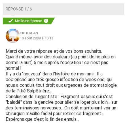
RÉPONSE 1 / 6
Meilleure réponse
CKHEREAN
10 août 2009 à 10:13
Merci de votre réponse et de vos bons souhaits.
Quand même, avoir des douleurs (au point de ne plus en
dormir la nuit) 6 mois après l'opération : ce n'est pas
normal !
Il y a du "nouveau" dans l'histoire de mon ami : Il a
déclenché une très grosse infection ce week end, qui
nous a conduit tout droit aux urgences de stomatologie
de la Pitié Salpêtrière...
Conclusion de l'urgentiste : Fragment osseux qui s'est
"baladé" dans la gencive pour aller se loger plus loin... sur
des terminaisons nerveuses....On doit maintenant voir un
chirurgien maxillo facial pour retirer ce fragment...
Espérons que c'est la fin des ennuis...