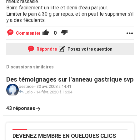
mieux rassasié.
Boire facilement un litre et demi d'eau par jour.
Limiter le pain à 30 g par repas, et on peut le supprimer s'il
y a des féculents.
0
Commenter
Répondre
Posez votre question
Discussions similaires
Des témoignages sur l'anneau gastrique svp
beatrice
-
30 avr. 2008 à 14:41
Lolo
-
14 févr. 2020 à 16:04
43 réponses
DEVENEZ MEMBRE EN QUELQUES CLICS