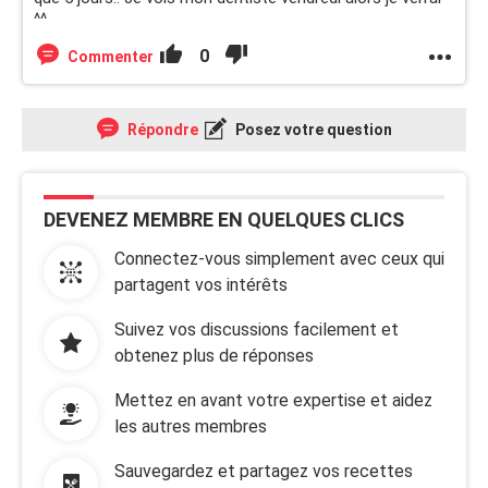
^^
0
Commenter
Répondre
Posez votre question
DEVENEZ MEMBRE EN QUELQUES CLICS
Connectez-vous simplement avec ceux qui
partagent vos intérêts
Suivez vos discussions facilement et
obtenez plus de réponses
Mettez en avant votre expertise et aidez
les autres membres
Sauvegardez et partagez vos recettes