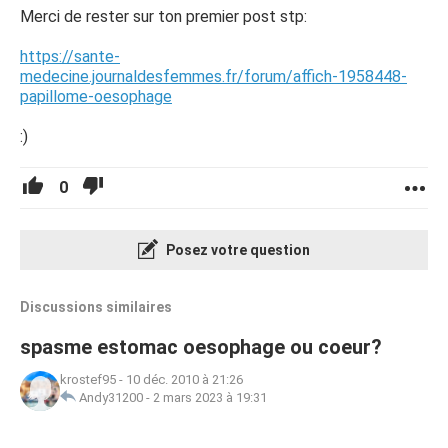
Merci de rester sur ton premier post stp:
https://sante-
medecine.journaldesfemmes.fr/forum/affich-1958448-
papillome-oesophage
:)
0
Posez votre question
Discussions similaires
spasme estomac oesophage ou coeur?
krostef95
-
10 déc. 2010 à 21:26
Andy31200
-
2 mars 2023 à 19:31