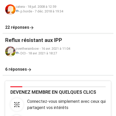
catera
-
18 juil. 2008 à 12:59
p.horde
-
7 déc. 2018 à 19:34
22 réponses
Reflux résistant aux IPP
overtherainbow
-
16 avr. 2021 à 11:04
DCI
-
18 avr. 2021 à 18:27
6 réponses
DEVENEZ MEMBRE EN QUELQUES CLICS
Connectez-vous simplement avec ceux qui
partagent vos intérêts