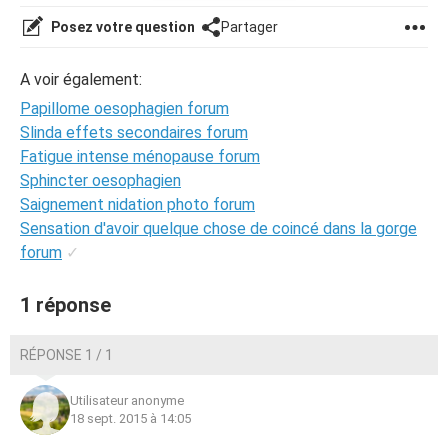
Posez votre question
Partager
A voir également:
Papillome oesophagien forum
Slinda effets secondaires forum
Fatigue intense ménopause forum
Sphincter oesophagien
Saignement nidation photo forum
Sensation d'avoir quelque chose de coincé dans la gorge
forum
✓
1 réponse
RÉPONSE 1 / 1
Utilisateur anonyme
18 sept. 2015 à 14:05