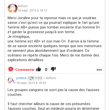
Arthuro
18 sept. 2015 à 18:13
Merci Joraline pour ta reponse mais ce que je voudrais
savoir c'est qu'est ce qui pourrait expliquer le fait qu'une
femme AB+ puisse pas tomber enceinte d'un homme 0+
et garder la grossesse jusqu'à son terme.
Je m'explique,
une femme est AB+ et son mari O+. Il arrive à la femme
de se savoir enceinte quelques temps que ses menstrues
ne viennent plus abondamment que d'ordinaire. Ce
scénario se répète chaque fois. Merci de me donner des
explications détaillées.
0
Commenter
joraline
>
Arthuro
9 918
18 sept. 2015 à 18:30
Les groupes sanguins ne sont pas la cause des fausses
couches.
Il faut chercher ailleurs la cause de ces présumées
fausses couches. Seul un médecin pourra en déterminer