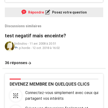
Répondre
Posez votre question
Discussions similaires
test negatif mais enceinte?
bidoulou
-
11 avr. 2008 à 20:51
p.horde
-
12 oct. 2018 à 16:02
36 réponses
DEVENEZ MEMBRE EN QUELQUES CLICS
Connectez-vous simplement avec ceux qui
partagent vos intérêts