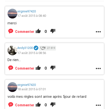
virginie97420
17 août 2015 à 08:40
merci
0
Commenter
Andy31200
27 819
17 août 2015 à 08:56
De rien...
0
Commenter
virginie97420
18 août 2015 à 07:01
voilà mes règles sont arrive après 5jour de retard
0
Commenter