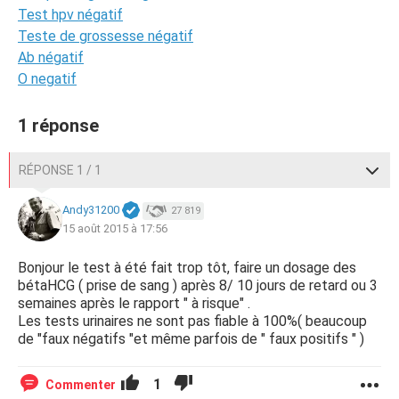
Test hpv négatif
Teste de grossesse négatif
Ab négatif
O negatif
1 réponse
RÉPONSE 1 / 1
Andy31200
27 819
15 août 2015 à 17:56
Bonjour le test à été fait trop tôt, faire un dosage des
bétaHCG ( prise de sang ) après 8/ 10 jours de retard ou 3
semaines après le rapport " à risque" .
Les tests urinaires ne sont pas fiable à 100%( beaucoup
de "faux négatifs "et même parfois de " faux positifs " )
1
Commenter