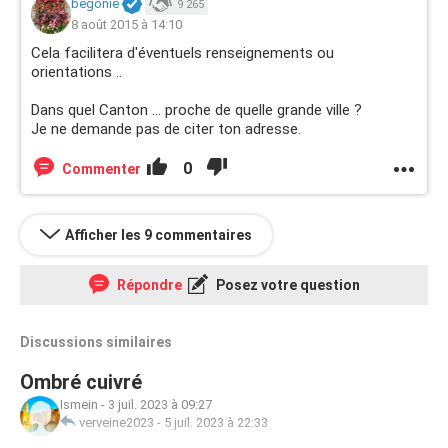
begonie
9 265
8 août 2015 à 14:10
Cela facilitera d'éventuels renseignements ou
orientations ..
Dans quel Canton ... proche de quelle grande ville ?
Je ne demande pas de citer ton adresse.
0
Commenter
Afficher les 9 commentaires
Répondre
Posez votre question
Discussions similaires
Ombré cuivré
Ismein
-
3 juil. 2023 à 09:27
verveine2023
-
5 juil. 2023 à 22:33