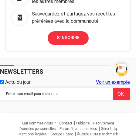
les autres membres
Sauvegardez et partagez vos recettes
préférées avec la communauté
S'INSCRIRE
NEWSLETTERS
Actu du jour
Voir un exemple
...
Qui sommes-nous ?
Contact
Publicité
Recrutement
Données personnelles
Paramétrer les cookies
Gérer Utiq
Mentions légales
Groupe Figaro
© 2026 CCM Benchmark