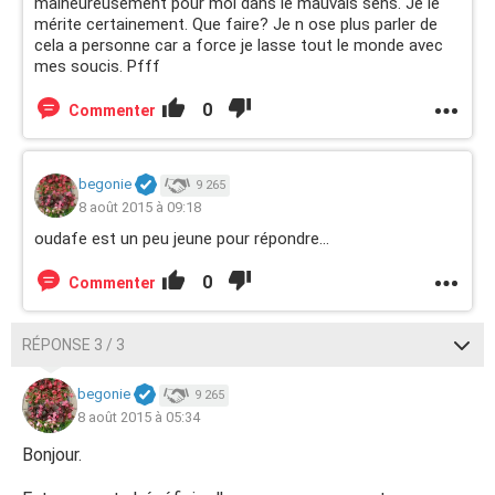
malheureusement pour moi dans le mauvais sens. Je le
mérite certainement. Que faire? Je n ose plus parler de
cela a personne car a force je lasse tout le monde avec
mes soucis. Pfff
0
Commenter
begonie
9 265
8 août 2015 à 09:18
oudafe est un peu jeune pour répondre...
0
Commenter
RÉPONSE 3 / 3
begonie
9 265
8 août 2015 à 05:34
Bonjour.