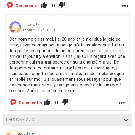
0
Commenter
shadow34
8 août 2015 à 01:33
Cet homme c'est moi, j ai 28 ans et je n'ai plus la joie de
vivre, j'avance mais peu a peu je m'eteins alors qu'il fut un
temps j etais épanoui. Je ne comprends pas ce qui m'est
arrivé un jour il y a environ 7 ans, j ai eu un regard avec une
personne qui m'a transpercé et qui a changé ma vie. De
tempérament volontaire, rieur et parfois excentrique, je
suis passé à un tempérament triste, timide, mélancolique
et replié sur moi. J ai quasiement tout essayer pour que
ca change mais rien n'y fait, je suis passé de la lumière à
l'ombre. Voilà le sens de ce texte.
0
Commenter
RÉPONSE 2 / 3
oudafe