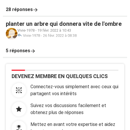
28 réponses
planter un arbre qui donnera vite de l'ombre
Vivie-1978
-
19 févr. 2022 à 10:43
Vivie-1978
-
26 févr. 2022 à 08:38
5 réponses
DEVENEZ MEMBRE EN QUELQUES CLICS
Connectez-vous simplement avec ceux qui
partagent vos intérêts
Suivez vos discussions facilement et
obtenez plus de réponses
Mettez en avant votre expertise et aidez