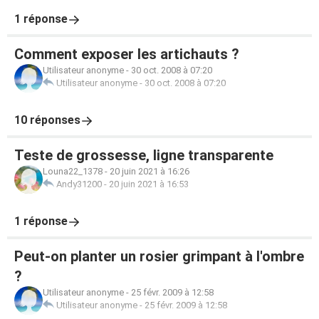
1 réponse
Comment exposer les artichauts ?
Utilisateur anonyme
-
30 oct. 2008 à 07:20
Utilisateur anonyme
-
30 oct. 2008 à 07:20
10 réponses
Teste de grossesse, ligne transparente
Louna22_1378
-
20 juin 2021 à 16:26
Andy31200
-
20 juin 2021 à 16:53
1 réponse
Peut-on planter un rosier grimpant à l'ombre
?
Utilisateur anonyme
-
25 févr. 2009 à 12:58
Utilisateur anonyme
-
25 févr. 2009 à 12:58