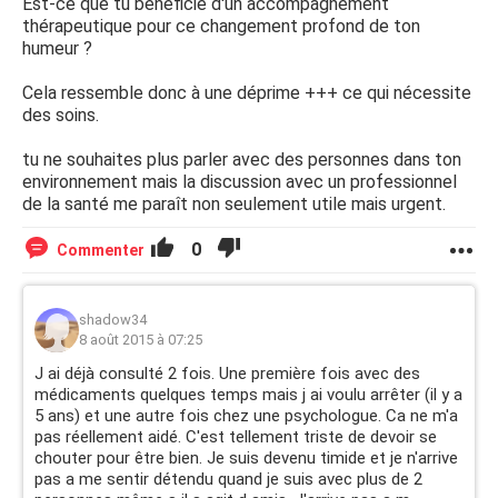
Est-ce que tu bénéficie d'un accompagnement
thérapeutique pour ce changement profond de ton
humeur ?
Cela ressemble donc à une déprime +++ ce qui nécessite
des soins.
tu ne souhaites plus parler avec des personnes dans ton
environnement mais la discussion avec un professionnel
de la santé me paraît non seulement utile mais urgent.
0
Commenter
shadow34
8 août 2015 à 07:25
J ai déjà consulté 2 fois. Une première fois avec des
médicaments quelques temps mais j ai voulu arrêter (il y a
5 ans) et une autre fois chez une psychologue. Ca ne m'a
pas réellement aidé. C'est tellement triste de devoir se
chouter pour être bien. Je suis devenu timide et je n'arrive
pas a me sentir détendu quand je suis avec plus de 2