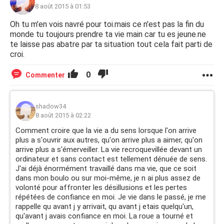
8 août 2015 à 01:53
Oh tu m'en vois navré pour toi.mais ce n'est pas la fin du
monde tu toujours prendre ta vie main car tu es jeune.ne
te laisse pas abatre par ta situation tout cela fait parti de
croi.
0
Commenter
shadow34
8 août 2015 à 02:22
Comment croire que la vie a du sens lorsque l'on arrive
plus a s'ouvrir aux autres, qu'on arrive plus a aimer, qu'on
arrive plus a s'émerveiller. La vie recroquevillée devant un
ordinateur et sans contact est tellement dénuée de sens.
J'ai déjà énormément travaillé dans ma vie, que ce soit
dans mon boulo ou sur moi-même, je n ai plus assez de
volonté pour affronter les désillusions et les pertes
répétées de confiance en moi. Je vie dans le passé, je me
rappelle qu avant j y arrivait, qu avant j etais quelqu'un,
qu'avant j avais confiance en moi. La roue a tourné et