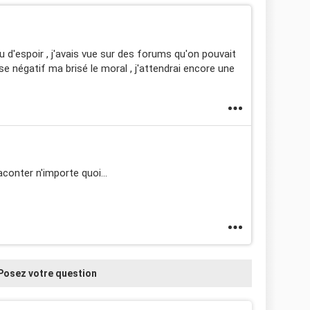
d'espoir , j'avais vue sur des forums qu'on pouvait
se négatif ma brisé le moral , j'attendrai encore une
onter n'importe quoi...
Posez votre question