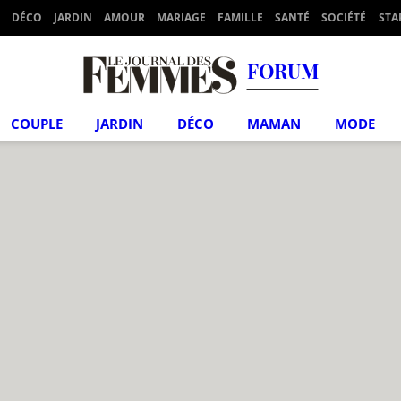
DÉCO
JARDIN
AMOUR
MARIAGE
FAMILLE
SANTÉ
SOCIÉTÉ
STA
FORUM
COUPLE
JARDIN
DÉCO
MAMAN
MODE