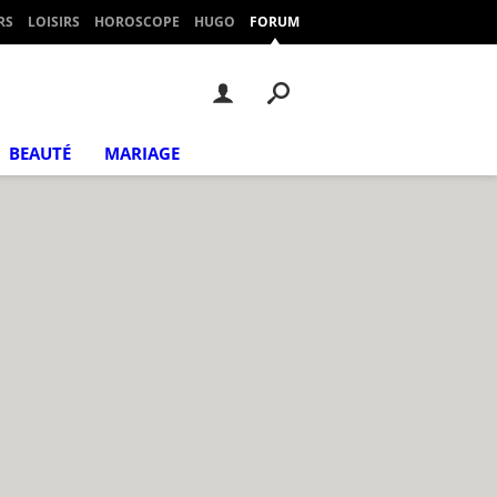
RS
LOISIRS
HOROSCOPE
HUGO
FORUM
BEAUTÉ
MARIAGE