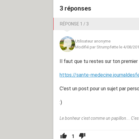
3 réponses
RÉPONSE 1 / 3
Utilisateur anonyme
Modifié par Strumpfette le 4/08/20
Il faut que tu restes sur ton premier
https://sante-medecine.journaldes
C'est un post pour un sujet par perso
:)
Le bonheur c'est comme un papillon... C'est
1