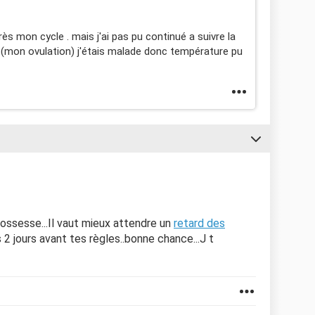
ès mon cycle . mais j'ai pas pu continué a suivre la
 (mon ovulation) j'étais malade donc température pu
rossesse...Il vaut mieux attendre un
retard des
 2 jours avant tes règles..bonne chance...J t