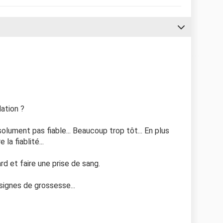
ation ?
olument pas fiable... Beaucoup trop tôt... En plus
 la fiablité...
d et faire une prise de sang.
ignes de grossesse...