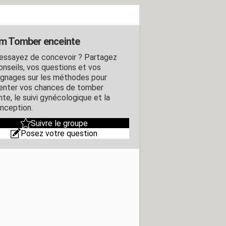
m Tomber enceinte
essayez de concevoir ? Partagez
onseils, vos questions et vos
gnages sur les méthodes pour
nter vos chances de tomber
te, le suivi gynécologique et la
nception.
Suivre le groupe
Posez votre question