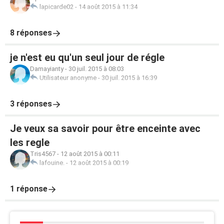
lapicarde02
-
14 août 2015 à 11:34
8 réponses
je n'est eu qu'un seul jour de régle
Damayianty
-
30 juil. 2015 à 08:03
Utilisateur anonyme
-
30 juil. 2015 à 16:39
3 réponses
Je veux sa savoir pour être enceinte avec
les regle
Tris4567
-
12 août 2015 à 00:11
lafouine.
-
12 août 2015 à 00:19
1 réponse