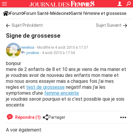
Forum
Forum Santé-Médecine
Santé féminine et grossesse
Tomber enceinte
Sujet Précédent
Sujet Suivant
Signe de grossesse
renelsia
-
Modifié le 4 août 2015 à 17:37
joraline
-
4 août 2015 à 17:54
bonjour
mere de 2 enfants de 8 et 10 ans je viens de ma marier et
je voudrais avoir de nouveau des enfants mon marie et
moi nous avons essayer mais a chaques fois j'ai mes
regles et
test de grossesse
negatif mais j'ai les
symptomes d'une
femme enceinte
je voudrais savoir pourquoi et si c'est possible que je sois
enceinte
Répondre (1)
Partager
A voir également: